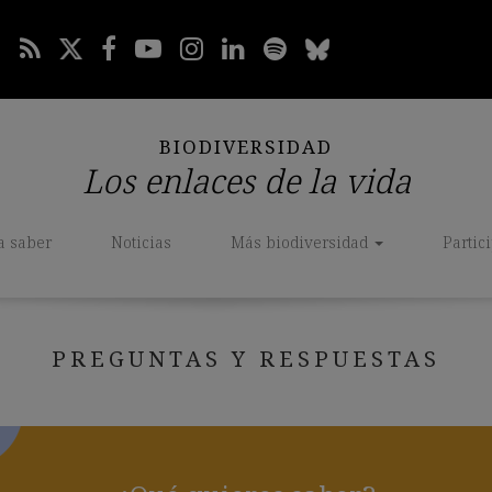
BIODIVERSIDAD
Los enlaces de la vida
a saber
Noticias
Más biodiversidad
Partic
PREGUNTAS Y RESPUESTAS