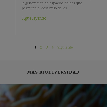
la generación de espacios físicos que
permitan el desarrollo de los…
Sigue leyendo
1
2
3
4
Siguiente
MÁS BIODIVERSIDAD