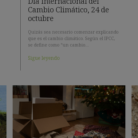
e
Dia Internacional del
Cambio Climático, 24 de
octubre
Quizás sea necesario comenzar explicando
que es el cambio climático. Según el IPCC,
se define como “un cambio…
Sigue leyendo