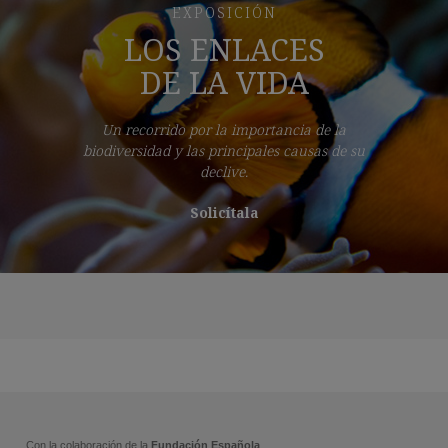
EXPOSICIÓN
LOS ENLACES
DE LA VIDA
Un recorrido por la importancia de la
biodiversidad y las principales causas de su
declive.
Solicítala
Con la colaboración de la
Fundación Española