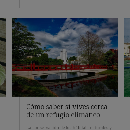
e
Cómo saber si vives cerca
de un refugio climático
La conservación de los hábitats naturales y