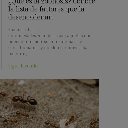
¿Qué es la zoonosis? Conoce
la lista de factores que la
desencadenan
Zoonosis. Las
enfermedades zoonóticas son aquellas que
pueden transmitirse entre animales y
seres humanos, y pueden ser provocadas
por virus,…
Sigue leyendo