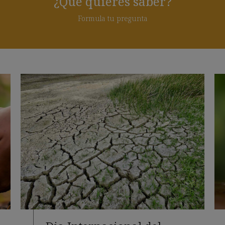
¿Qué quieres saber?
Formula tu pregunta