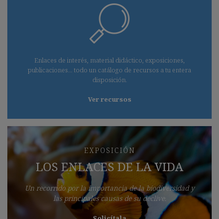
Enlaces de interés, material didáctico, exposiciones,
publicaciones... todo un catálogo de recursos a tu entera
disposición.
Ver recursos
EXPOSICIÓN
LOS ENLACES DE LA VIDA
Un recorrido por la importancia de la biodiversidad y
las principales causas de su declive.
Solicítala