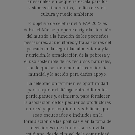
artesanales en pequeña escala para los
sistemas alimentarios, medios de vida,
cultura y medio ambiente.
El objetivo de celebrar el AIPAA 2022 es
doble: el Año se propone dirigir la atención
del mundo a la función de los pequeños
pescadores, acuicultores y trabajadores del
pescado en la seguridad alimentaria y la
nutrición, la erradicación de la pobreza y
el uso sostenible de los recursos naturales,
con lo que se incrementa la conciencia
mundial y la acción para darles apoyo.
La celebración también es oportunidad
para mejorar el diálogo entre diferentes
participantes y, asimismo, para fortalecer
la asociación de los pequeños productores
entre sí y que adquieran visibilidad, que
sean escuchados e incluidos en la
formulación de las políticas y en la toma de
decisiones que dan forma a su vida
cotidiana, desde el nivel de la comunidad