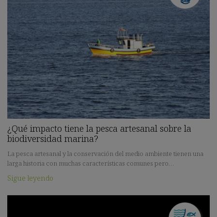
¿Qué impacto tiene la pesca artesanal sobre la
biodiversidad marina?
La pesca artesanal y la conservación del medio ambiente tienen una
larga historia con muchas características comunes pero…
Sigue leyendo