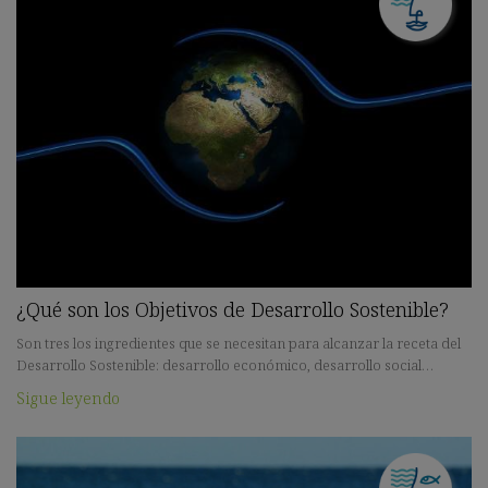
¿Qué son los Objetivos de Desarrollo Sostenible?
Son tres los ingredientes que se necesitan para alcanzar la receta del
Desarrollo Sostenible: desarrollo económico, desarrollo social…
Sigue leyendo