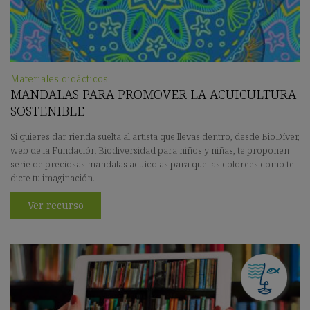
Materiales didácticos
MANDALAS PARA PROMOVER LA ACUICULTURA
SOSTENIBLE
Si quieres dar rienda suelta al artista que llevas dentro, desde BioDíver,
web de la Fundación Biodiversidad para niños y niñas, te proponen
serie de preciosas mandalas acuícolas para que las colorees como te
dicte tu imaginación.
Ver recurso