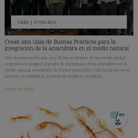
Cádiz
|
27 FEB 2019
Crean una Guía de Buenas Prácticas para la
integración de la acuicultura en el medio natural
Este documento ha sido uno de los resultados de un estudio global
centrado en analizar el grado de integración de la acuicultura en el
medio natural, estudiando de forma especial los cultivos de peces en
esteros, en Andalucía, y bateas de mejillón, en Galicia.
Sigue leyendo