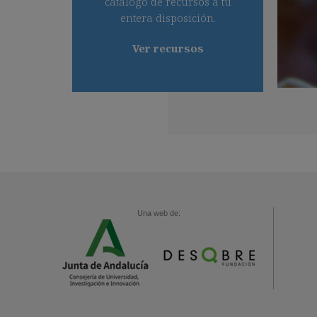
catálogo de recursos a tu
entera disposición.
Ver recursos
Una web de: