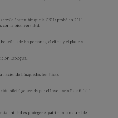
esarrollo Sostenible que la ONU aprobó en 2011.
s con la biodiversidad.
eneficio de las personas, el clima y el planeta.
ición Ecológica.
ica haciendo búsquedas temáticas.
ción oficial generada por el Inventario Español del
 esta entidad es proteger el patrimonio natural de