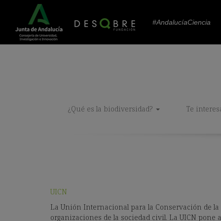
#AndalucíaCiencia
¿Qué es la biodiversidad?
Te interes
UICN
La Unión Internacional para la Conservación de l
organizaciones de la sociedad civil. La UICN pone 