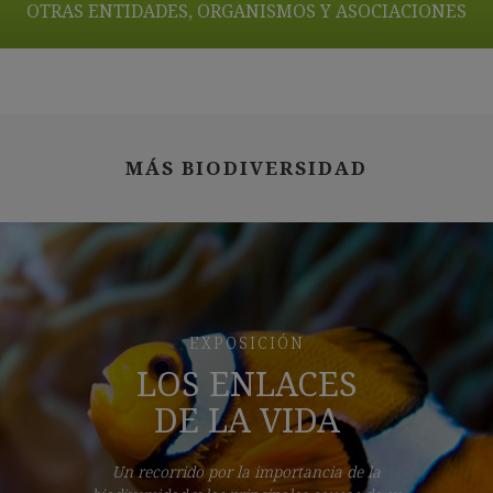
OTRAS ENTIDADES, ORGANISMOS Y ASOCIACIONES
MÁS BIODIVERSIDAD
EXPOSICIÓN
LOS ENLACES
DE LA VIDA
Un recorrido por la importancia de la