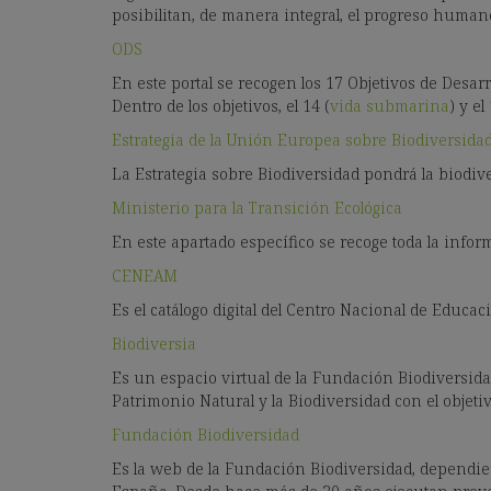
posibilitan, de manera integral, el progreso humano
ODS
En este portal se recogen los 17 Objetivos de Desar
Dentro de los objetivos, el 14 (
vida submarina
) y e
Estrategia de la Unión Europea sobre Biodiversida
La Estrategia sobre Biodiversidad pondrá la biodive
Ministerio para la Transición Ecológica
En este apartado específico se recoge toda la infor
CENEAM
Es el catálogo digital del Centro Nacional de Edu
Biodiversia
Es un espacio virtual de la Fundación Biodiversida
Patrimonio Natural y la Biodiversidad con el objet
Fundación Biodiversidad
Es la web de la Fundación Biodiversidad, dependient