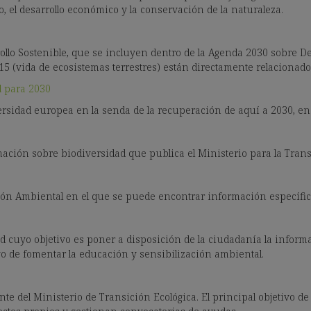
, el desarrollo económico y la conservación de la naturaleza.
rollo Sostenible, que se incluyen dentro de la Agenda 2030 sobre D
l 15 (vida de ecosistemas terrestres) están directamente relacionado
d para 2030
rsidad europea en la senda de la recuperación de aquí a 2030, en b
mación sobre biodiversidad que publica el Ministerio para la Trans
cación Ambiental en el que se puede encontrar información específ
d cuyo objetivo es poner a disposición de la ciudadanía la informa
ivo de fomentar la educación y sensibilización ambiental.
e del Ministerio de Transición Ecológica. El principal objetivo de