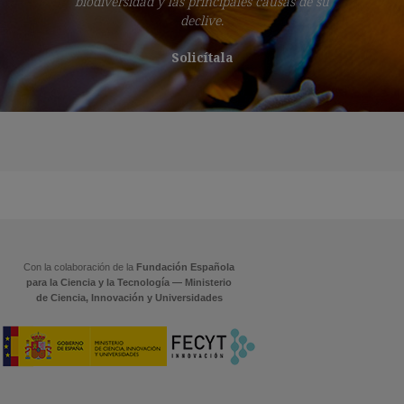
biodiversidad y las principales causas de su
declive.
Solicítala
Con la colaboración de la
Fundación Española
para la Ciencia y la Tecnología — Ministerio
de Ciencia, Innovación y Universidades