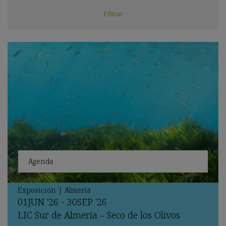
Agenda
Exposición
|
Almería
01
JUN
'26 - 30
SEP
'26
LIC Sur de Almería – Seco de los Olivos