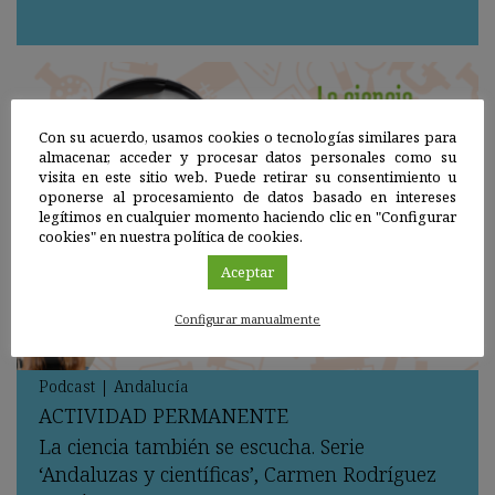
Con su acuerdo, usamos cookies o tecnologías similares para
almacenar, acceder y procesar datos personales como su
visita en este sitio web. Puede retirar su consentimiento u
oponerse al procesamiento de datos basado en intereses
legítimos en cualquier momento haciendo clic en "Configurar
cookies" en nuestra política de cookies.
Aceptar
Configurar manualmente
Agenda
Podcast
|
Andalucía
ACTIVIDAD
PERMANENTE
La ciencia también se escucha. Serie
‘Andaluzas y científicas’, Carmen Rodríguez