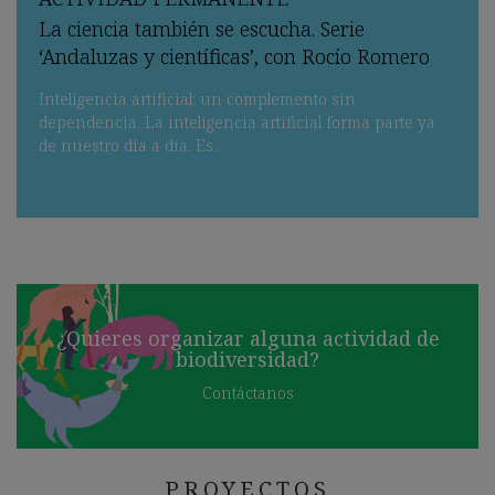
La ciencia también se escucha. Serie
‘Andaluzas y científicas’, con Rocío Romero
Inteligencia artificial: un complemento sin
dependencia. La inteligencia artificial forma parte ya
de nuestro día a día. Es…
¿Quieres organizar alguna actividad de
biodiversidad?
Contáctanos
PROYECTOS