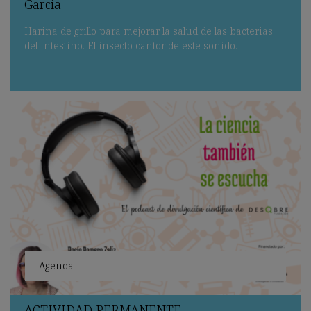
García
Harina de grillo para mejorar la salud de las bacterias
del intestino. El insecto cantor de este sonido…
Agenda
ACTIVIDAD
PERMANENTE