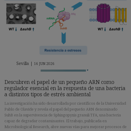
Sevilla
|
16 JUN 2026
Descubren el papel de un pequeño ARN como
regulador esencial en la respuesta de una bacteria
a distintos tipos de estrés ambiental
La investigación ha sido desarrollada por científicos de la Universidad
Pablo de Olavide y revela el papel del pequeño ARN denominado
SuhB en la supervivencia de Sphingopyxis granuli TFA, una bacteria
capaz de degradar contaminantes. El trabajo, publicada en
Microbiological Research, abre nuevas vías para mejorar procesos de