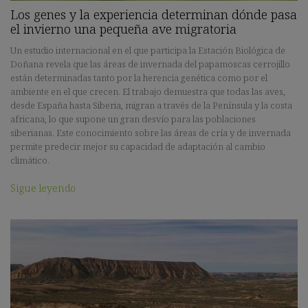
Los genes y la experiencia determinan dónde pasa
el invierno una pequeña ave migratoria
Un estudio internacional en el que participa la Estación Biológica de
Doñana revela que las áreas de invernada del papamoscas cerrojillo
están determinadas tanto por la herencia genética como por el
ambiente en el que crecen. El trabajo demuestra que todas las aves,
desde España hasta Siberia, migran a través de la Península y la costa
africana, lo que supone un gran desvío para las poblaciones
siberianas. Este conocimiento sobre las áreas de cría y de invernada
permite predecir mejor su capacidad de adaptación al cambio
climático.
Sigue leyendo