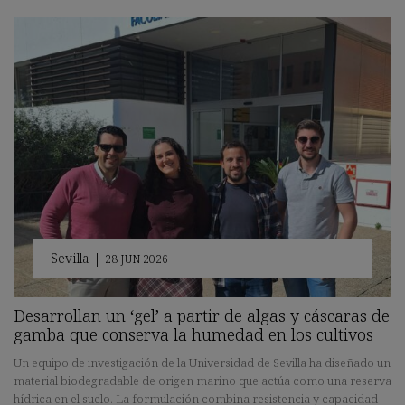
Sevilla
|
28 JUN 2026
Desarrollan un ‘gel’ a partir de algas y cáscaras de
gamba que conserva la humedad en los cultivos
Un equipo de investigación de la Universidad de Sevilla ha diseñado un
material biodegradable de origen marino que actúa como una reserva
hídrica en el suelo. La formulación combina resistencia y capacidad