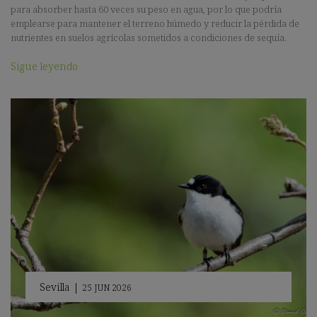
para absorber hasta 60 veces su peso en agua, por lo que podría
emplearse para mantener el terreno húmedo y reducir la pérdida de
nutrientes en suelos agrícolas sometidos a condiciones de sequía.
Sigue leyendo
Sevilla
|
25 JUN 2026