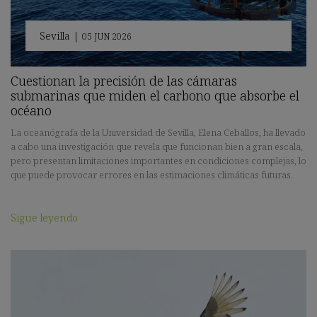
Sevilla
|
05 JUN 2026
Cuestionan la precisión de las cámaras
submarinas que miden el carbono que absorbe el
océano
La oceanógrafa de la Universidad de Sevilla, Elena Ceballos, ha llevado
a cabo una investigación que revela que funcionan bien a gran escala,
pero presentan limitaciones importantes en condiciones complejas, lo
que puede provocar errores en las estimaciones climáticas futuras.
Sigue leyendo