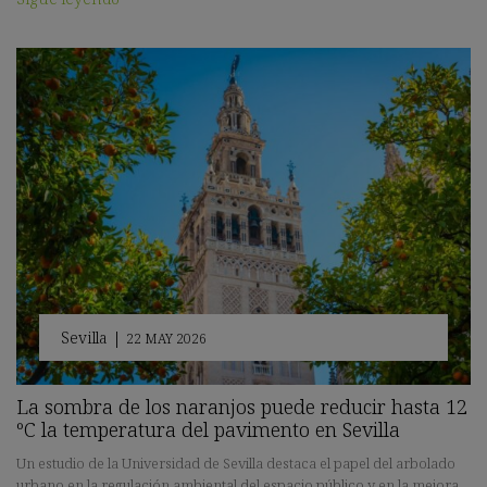
Sevilla
|
22 MAY 2026
La sombra de los naranjos puede reducir hasta 12
ºC la temperatura del pavimento en Sevilla
Un estudio de la Universidad de Sevilla destaca el papel del arbolado
urbano en la regulación ambiental del espacio público y en la mejora