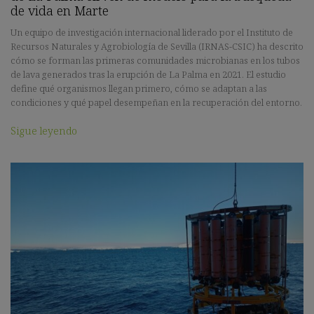
de vida en Marte
Un equipo de investigación internacional liderado por el Instituto de
Recursos Naturales y Agrobiología de Sevilla (IRNAS-CSIC) ha descrito
cómo se forman las primeras comunidades microbianas en los tubos
de lava generados tras la erupción de La Palma en 2021. El estudio
define qué organismos llegan primero, cómo se adaptan a las
condiciones y qué papel desempeñan en la recuperación del entorno.
Sigue leyendo