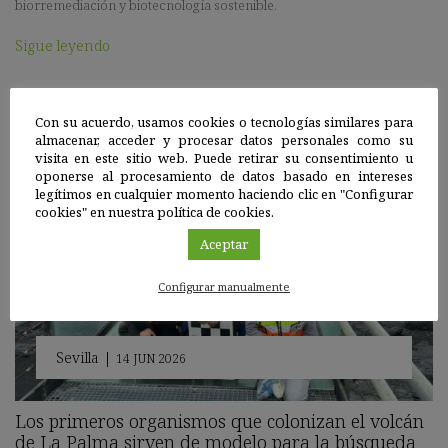
biorremediación y biotecnología sostenible.
Sigue leyendo
Con su acuerdo, usamos cookies o tecnologías similares para
almacenar, acceder y procesar datos personales como su
visita en este sitio web. Puede retirar su consentimiento u
oponerse al procesamiento de datos basado en intereses
legítimos en cualquier momento haciendo clic en "Configurar
cookies" en nuestra política de cookies.
Aceptar
Configurar manualmente
Sevilla
|
14 JUN 2026
Los primeros organismos que colonizan el volcán
de La Palma sirven de modelo para la búsqueda