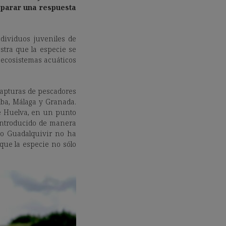
eparar una respuesta
dividuos juveniles de
stra que la especie se
 ecosistemas acuáticos
 capturas de pescadores
doba, Málaga y Granada.
de Huelva, en un punto
 introducido de manera
jo Guadalquivir no ha
que la especie no sólo