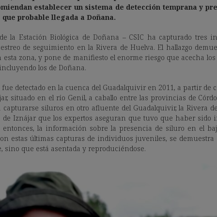
miendan establecer un sistema de detección temprana y pr
 que probable llegada a Doñana.
 de la Estación Biológica de Doñana – CSIC ha capturado tres in
streo de seguimiento en la Rivera de Huelva. El hallazgo demue
 esta zona, y pone de manifiesto el enorme riesgo que acecha los
 incluyendo los de Doñana.
) fue detectado en la cuenca del Guadalquivir en 2011, a partir de
ar, situado en el río Genil, a caballo entre las provincias de Cór
capturarse siluros en otro afluente del Guadalquivir, la Rivera 
e de Iznájar que los expertos aseguran que tuvo que haber sido
 entonces, la información sobre la presencia de siluro en el ba
on estas últimas capturas de individuos juveniles, se demuestra 
, sino que está asentada y reproduciéndose.