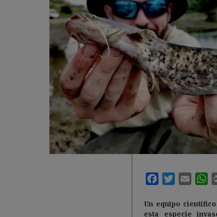
Un equipo científic
esta especie inva