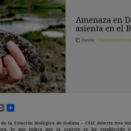
Amenaza en Do
asienta en el 
Fuente:
Comunicación CSI
o de la Estación Biológica de Doñana – CSIC detecta tres ind
sora, lo que indica que la especie se ha establecido c