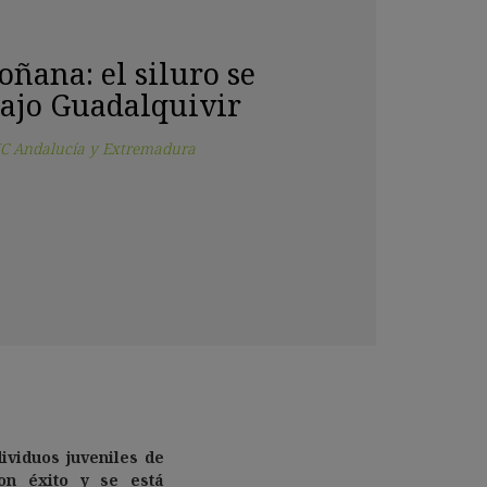
ñana: el siluro se
Bajo Guadalquivir
C Andalucía y Extremadura
ividuos juveniles de
on éxito y se está