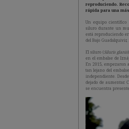
reproduciendo.
Reco
rápida para una más
Un equipo científico
siluro durante un mue
está reproduciendo en
del Bajo Guadalquivir,
El siluro (
Siluris glanis
en el embalse de Iznáj
En 2015, empezaron a 
tan lejano del embals
independiente. Desde
dejado de aumentar. C
se encuentra presente