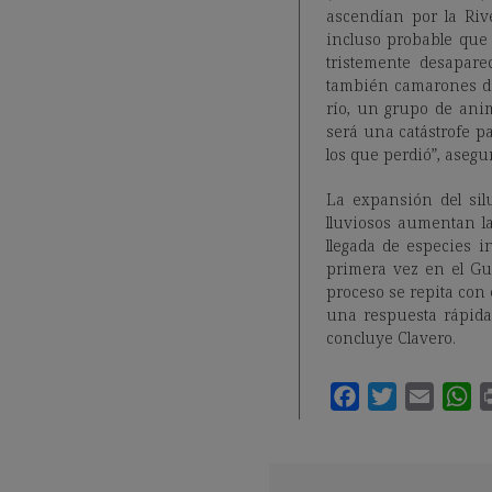
ascendían por la Riv
incluso probable que e
tristemente desapare
también camarones de
río, un grupo de ani
será una catástrofe p
los que perdió”, asegu
La expansión del sil
lluviosos aumentan la
llegada de especies i
primera vez en el Gu
proceso se repita con
una respuesta rápida 
concluye Clavero.