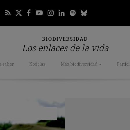
BIODIVERSIDAD
Los enlaces de la vida
a saber
Noticias
Más biodiversidad
Partic