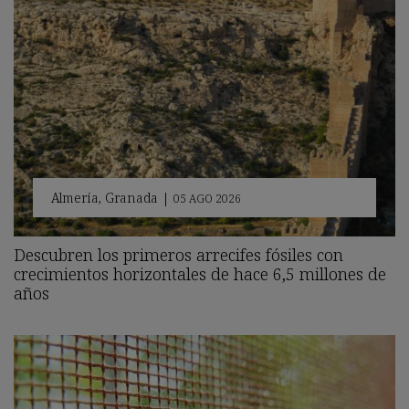
Almería
,
Granada
|
05 AGO 2026
Descubren los primeros arrecifes fósiles con
crecimientos horizontales de hace 6,5 millones de
años