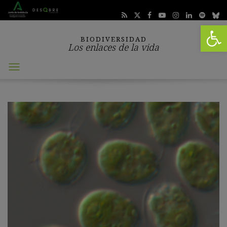
Abrir 
BIODIVERSIDAD
Los enlaces de la vida
Abrir
menú