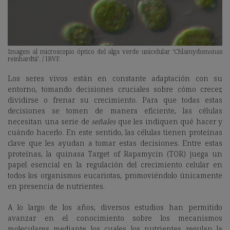
Imagen al microscopio óptico del alga verde unicelular ‘Chlamydomonas
reinhardtii’. / IBVF.
Los seres vivos están en constante adaptación con su
entorno, tomando decisiones cruciales sobre cómo crecer,
dividirse o frenar su crecimiento. Para que todas estas
decisiones se tomen de manera eficiente, las células
necesitan una serie de
señales
que les indiquen qué hacer y
cuándo hacerlo. En este sentido, las células tienen proteínas
clave que les ayudan a tomar estas decisiones. Entre estas
proteínas, la quinasa Target of Rapamycin (TOR) juega un
papel esencial en la regulación del crecimiento celular en
todos los organismos eucariotas, promoviéndolo únicamente
en presencia de nutrientes.
A lo largo de los años, diversos estudios han permitido
avanzar en el conocimiento sobre los mecanismos
moleculares mediante los cuales los nutrientes regulan la