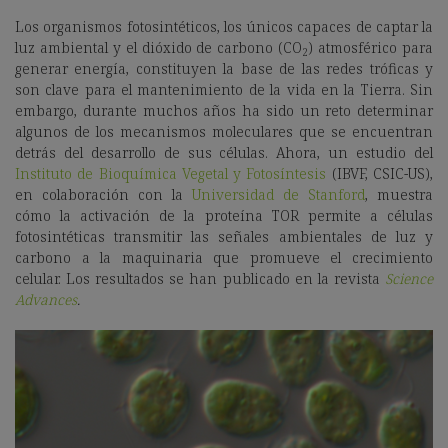
Los organismos fotosintéticos, los únicos capaces de captar la
luz ambiental y el dióxido de carbono (CO
) atmosférico para
2
generar energía, constituyen la base de las redes tróficas y
son clave para el mantenimiento de la vida en la Tierra. Sin
embargo, durante muchos años ha sido un reto determinar
algunos de los mecanismos moleculares que se encuentran
detrás del desarrollo de sus células. Ahora, un estudio del
Instituto de Bioquímica Vegetal y Fotosíntesis
(IBVF, CSIC-US),
en colaboración con la
Universidad de Stanford
, muestra
cómo la activación de la proteína TOR permite a células
fotosintéticas transmitir las señales ambientales de luz y
carbono a la maquinaria que promueve el crecimiento
celular. Los resultados se han publicado en la revista
Science
Advances
.