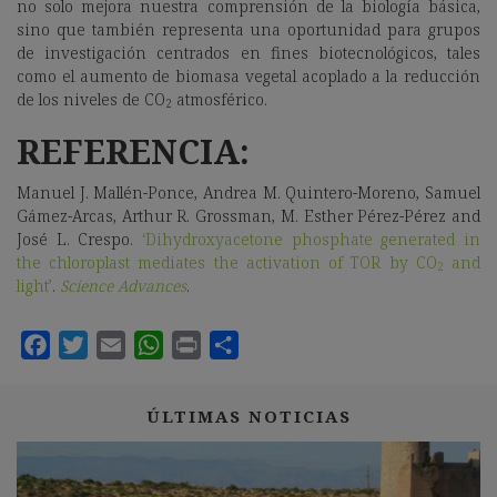
no solo mejora nuestra comprensión de la biología básica,
sino que también representa una oportunidad para grupos
de investigación centrados en fines biotecnológicos, tales
como el aumento de biomasa vegetal acoplado a la reducción
de los niveles de CO
atmosférico.
2
REFERENCIA:
Manuel J. Mallén-Ponce, Andrea M. Quintero-Moreno, Samuel
Gámez-Arcas, Arthur R. Grossman, M. Esther Pérez-Pérez and
José L. Crespo.
‘Dihydroxyacetone phosphate generated in
the chloroplast mediates the activation of TOR by CO
and
2
light’
.
Science Advances
.
ÚLTIMAS NOTICIAS