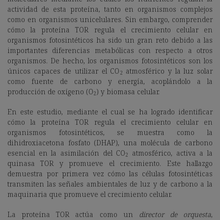
actividad de esta proteína, tanto en organismos complejos
como en organismos unicelulares. Sin embargo, comprender
cómo la proteína TOR regula el crecimiento celular en
organismos fotosintéticos ha sido un gran reto debido a las
importantes diferencias metabólicas con respecto a otros
organismos. De hecho, los organismos fotosintéticos son los
únicos capaces de utilizar el CO
atmosférico y la luz solar
2
como fuente de carbono y energía, acoplándolo a la
producción de oxígeno (O
) y biomasa celular.
2
En este estudio, mediante el cual se ha logrado identificar
cómo la proteína TOR regula el crecimiento celular en
organismos fotosintéticos, se muestra como la
dihidroxiacetona fosfato (DHAP), una molécula de carbono
esencial en la asimilación del CO
atmosférico, activa a la
2
quinasa TOR y promueve el crecimiento. Este hallazgo
demuestra por primera vez cómo las células fotosintéticas
transmiten las señales ambientales de luz y de carbono a la
maquinaria que promueve el crecimiento celular.
La proteína TOR actúa como un
director de orquesta
,