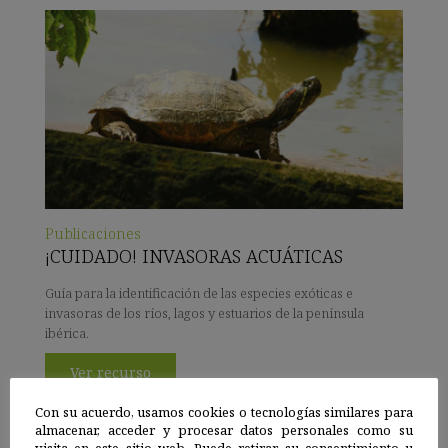
Publicaciones
¡CUIDADO! INVASORAS ACUÁTICAS
Guía para la identificación de las especies exóticas e
invasoras de los ríos, lagos y estuarios de la península
ibérica.
Ver recurso
Con su acuerdo, usamos cookies o tecnologías similares para
almacenar, acceder y procesar datos personales como su
visita en este sitio web. Puede retirar su consentimiento u