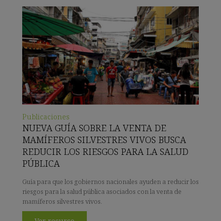
Publicaciones
NUEVA GUÍA SOBRE LA VENTA DE
MAMÍFEROS SILVESTRES VIVOS BUSCA
REDUCIR LOS RIESGOS PARA LA SALUD
PÚBLICA
Guía para que los gobiernos nacionales ayuden a reducir los
riesgos para la salud pública asociados con la venta de
mamíferos silvestres vivos.
Ver recurso