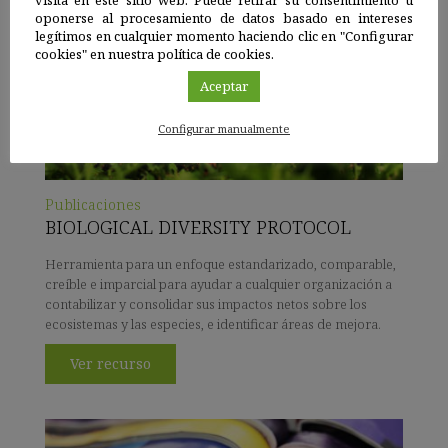
oponerse al procesamiento de datos basado en intereses
legítimos en cualquier momento haciendo clic en "Configurar
cookies" en nuestra política de cookies.
Aceptar
Configurar manualmente
Publicaciones
BIOLOGICAL DIVERSITY PROTOCOL
Herramienta para un enfoque estandarizado, comparable,
creíble e imparcial para ayudar a cualquier organización a
contabilizar y consolidar sus impactos netos sobre los
ecosistemas y las especies, e identificar áreas de mejora.
Ver recurso