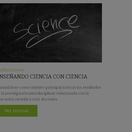
ublicaciones
NSEÑANDO CIENCIA CON CIENCIA
nual tiene como objetivo principal acercar los resultados
 la investigación interdisciplinar relacionada con la
ucación científica a los docentes.
Ver recurso