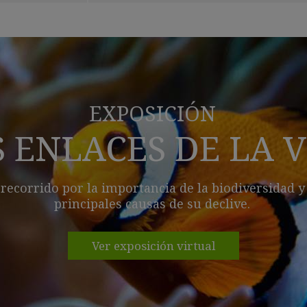
EXPOSICIÓN
 ENLACES DE LA 
recorrido por la importancia de la biodiversidad y
principales causas de su declive.
Ver exposición virtual