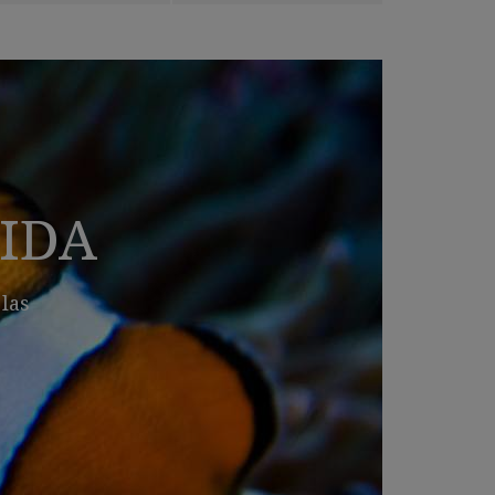
VIDA
 las