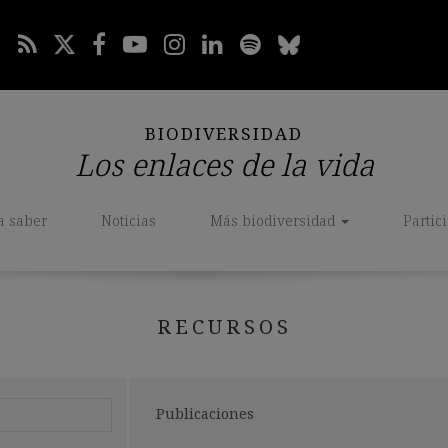
BIODIVERSIDAD
Los enlaces de la vida
a saber
Noticias
Más biodiversidad
Partic
RECURSOS
Seleccionar
Publicaciones
categoría: