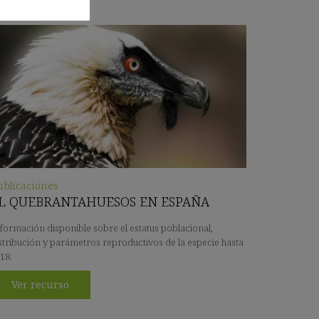
ublicaciones
L QUEBRANTAHUESOS EN ESPAÑA
formación disponible sobre el estatus poblacional,
stribución y parámetros reproductivos de la especie hasta
18.
Ver recurso