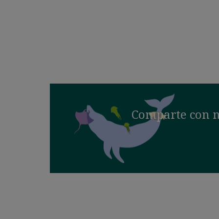
Comparte con n