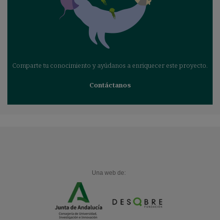
Comparte tu conocimiento y ayúdanos a enriquecer este proyecto.
Contáctanos
Una web de: