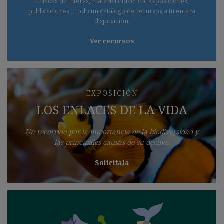
Enlaces de interés, material didáctico, exposiciones,
publicaciones... todo un catálogo de recursos a tu entera
disposición.
Ver recursos
EXPOSICIÓN
LOS ENLACES DE LA VIDA
Un recorrido por la importancia de la biodiversidad y
las principales causas de su declive.
Solicítala