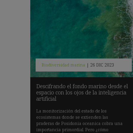
Biodiversidad marina
|
26 DIC 2023
Descifrando el fondo marino desde el
espacio con los ojos de la inteligencia
artificial
La monitorización del estado de los
ecosistemas donde se extienden las
praderas de Posidonia oceanica cobra una
importancia primordial. Pero ¿cómo