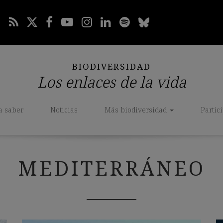
BIODIVERSIDAD
Los enlaces de la vida
a saber
Noticias
Más biodiversidad
Partic
MEDITERRÁNEO