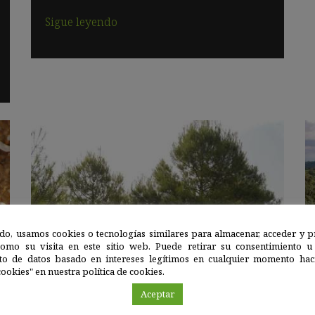
Sigue leyendo
do, usamos cookies o tecnologías similares para almacenar, acceder y p
como su visita en este sitio web. Puede retirar su consentimiento u
to de datos basado en intereses legítimos en cualquier momento haci
Granada
|
02 MAY 2019
ookies" en nuestra política de cookies.
Aceptar
La supervivencia de los bosques ante