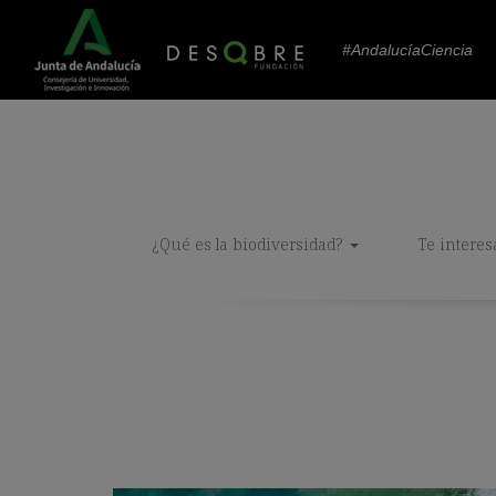
#AndalucíaCiencia
¿Qué es la biodiversidad?
Te interes