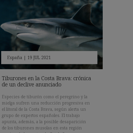
España
|
19 JUL 2021
Tiburones en la Costa Brava: crónica
de un declive anunciado
Especies de tiburón como el peregrino y la
mielga sufren una reducción progresiva en
el litoral de la Costa Brava, según alerta un
grupo de expertos españoles. El trabajo
apunta, además, a la posible desaparición
de los tiburones musolas en esta región