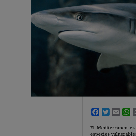
El
Mediterráneo
es
especies vulnerables