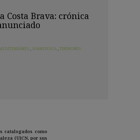
a Costa Brava: crónica
 anunciado
MEDITERRÁNEO
,
SOBREPESCA
,
TIBURONES
s
catalogados como
raleza (UICN, por sus