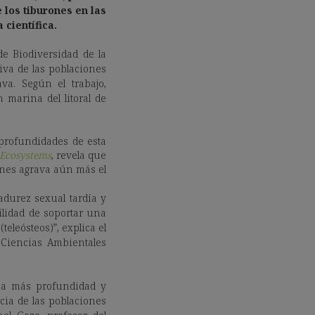
e los tiburones en las
científica.
de Biodiversidad de la
iva de las poblaciones
va. Según el trabajo,
marina del litoral de
 profundidades de esta
 Ecosystems
, revela que
rones agrava aún más el
adurez sexual tardía y
ilidad de soportar una
leósteos)”, explica el
 Ciencias Ambientales
, a más profundidad y
cia de las poblaciones