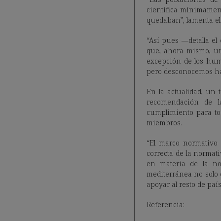
científica mínimament
quedaban”, lamenta el
“Así pues —detalla e
que, ahora mismo, un
excepción de los hum
pero desconocemos ha
En la actualidad, un 
recomendación de l
cumplimiento para tod
miembros.
“El marco normativo 
correcta de la normati
en materia de la no
mediterránea no solo 
apoyar al resto de paí
Referencia: