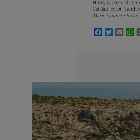
Nuez, I.; Gazo, M.; Ca
Catalan coast (north
Marine and Freshwate