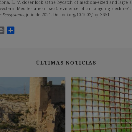
rdona, L. “A closer look at the bycatch of medium-sized and large
-western Mediterranean sea): evidence of an ongoing decline?”
r Ecosystems
, julio de 2021. Doi: doi.org/10.1002/aqc.3651
ÚLTIMAS NOTICIAS