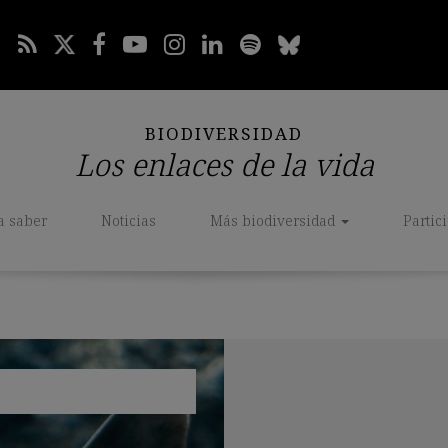
BIODIVERSIDAD
Los enlaces de la vida
a saber
Noticias
Más biodiversidad
Partic