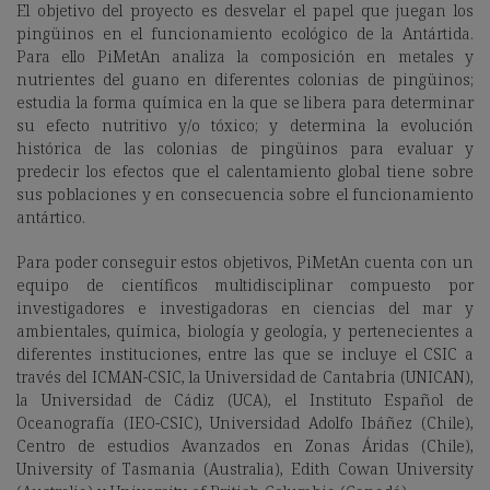
El objetivo del proyecto es desvelar el papel que juegan los
pingüinos en el funcionamiento ecológico de la Antártida.
Para ello PiMetAn analiza la composición en metales y
nutrientes del guano en diferentes colonias de pingüinos;
estudia la forma química en la que se libera para determinar
su efecto nutritivo y/o tóxico; y determina la evolución
histórica de las colonias de pingüinos para evaluar y
predecir los efectos que el calentamiento global tiene sobre
sus poblaciones y en consecuencia sobre el funcionamiento
antártico.
Para poder conseguir estos objetivos, PiMetAn cuenta con un
equipo de científicos multidisciplinar compuesto por
investigadores e investigadoras en ciencias del mar y
ambientales, química, biología y geología, y pertenecientes a
diferentes instituciones, entre las que se incluye el CSIC a
través del ICMAN-CSIC, la Universidad de Cantabria (UNICAN),
la Universidad de Cádiz (UCA), el Instituto Español de
Oceanografía (IEO-CSIC), Universidad Adolfo Ibáñez (Chile),
Centro de estudios Avanzados en Zonas Áridas (Chile),
University of Tasmania (Australia), Edith Cowan University