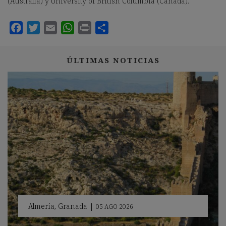
(Australia) y University of British Columbia (Canadá).
ÚLTIMAS NOTICIAS
Almería
,
Granada
|
05 AGO 2026