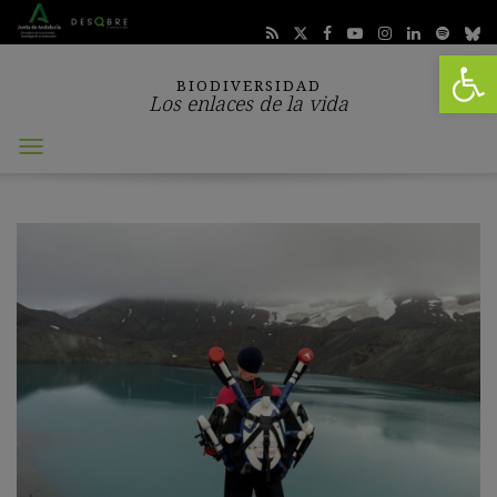
Abrir 
BIODIVERSIDAD
Los enlaces de la vida
Abrir
menú