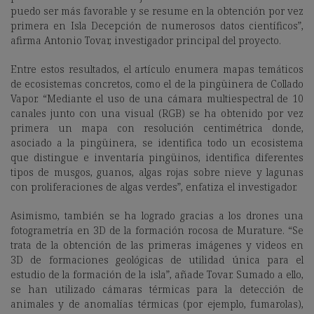
puedo ser más favorable y se resume en la obtención por vez
primera en Isla Decepción de numerosos datos científicos”,
afirma Antonio Tovar, investigador principal del proyecto.
Entre estos resultados, el artículo enumera mapas temáticos
de ecosistemas concretos, como el de la pingüinera de Collado
Vapor. “Mediante el uso de una cámara multiespectral de 10
canales junto con una visual (RGB) se ha obtenido por vez
primera un mapa con resolución centimétrica donde,
asociado a la pingüinera, se identifica todo un ecosistema
que distingue e inventaría pingüinos, identifica diferentes
tipos de musgos, guanos, algas rojas sobre nieve y lagunas
con proliferaciones de algas verdes”, enfatiza el investigador.
Asimismo, también se ha logrado gracias a los drones una
fotogrametría en 3D de la formación rocosa de Murature. “Se
trata de la obtención de las primeras imágenes y videos en
3D de formaciones geológicas de utilidad única para el
estudio de la formación de la isla”, añade Tovar. Sumado a ello,
se han utilizado cámaras térmicas para la detección de
animales y de anomalías térmicas (por ejemplo, fumarolas),