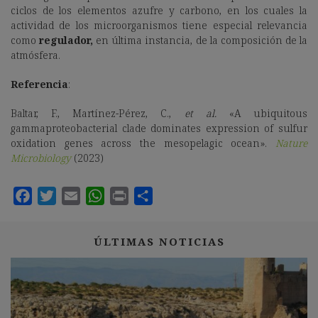
ciclos de los elementos azufre y carbono, en los cuales la
actividad de los microorganismos tiene especial relevancia
como
regulador,
en última instancia, de la composición de la
atmósfera.
Referencia
:
Baltar, F., Martínez-Pérez, C.,
et al.
«A ubiquitous
gammaproteobacterial clade dominates expression of sulfur
oxidation genes across the mesopelagic ocean».
Nature
Microbiology
(2023)
ÚLTIMAS NOTICIAS