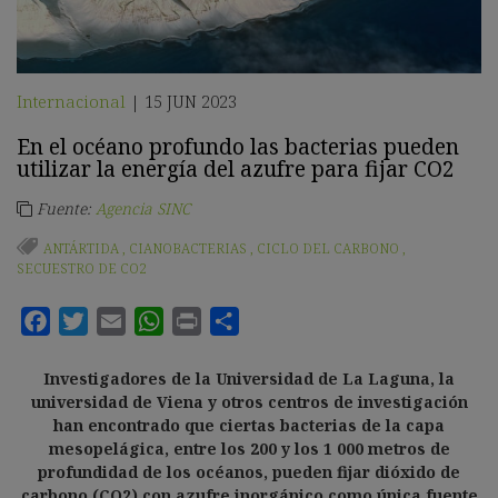
Internacional
15 JUN 2023
|
En el océano profundo las bacterias pueden
utilizar la energía del azufre para fijar CO2
Fuente:
Agencia SINC
ANTÁRTIDA
,
CIANOBACTERIAS
,
CICLO DEL CARBONO
,
SECUESTRO DE CO2
Investigadores de la Universidad de La Laguna, la
universidad de Viena y otros centros de investigación
han encontrado que ciertas bacterias de la capa
mesopelágica, entre los 200 y los 1 000 metros de
profundidad de los océanos, pueden
fijar dióxido de
carbono (CO2) con azufre inorgánico
como única fuente