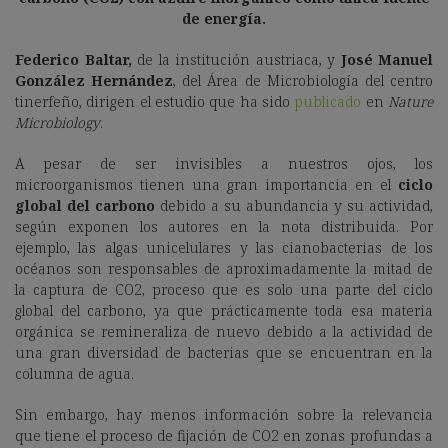
de energía.
Federico Baltar,
de la institución austriaca, y
José Manuel
González Hernández
, del Área de Microbiología del centro
tinerfeño, dirigen el estudio que ha sido
publicado
en
Nature
Microbiology
.
A pesar de ser invisibles a nuestros ojos, los
microorganismos tienen una gran importancia en el
ciclo
global del carbono
debido a su abundancia y su actividad,
según exponen los autores en la nota distribuida. Por
ejemplo, las algas unicelulares y las cianobacterias de los
océanos son responsables de aproximadamente la mitad de
la captura de CO2, proceso que es solo una parte del ciclo
global del carbono, ya que prácticamente toda esa materia
orgánica se remineraliza de nuevo debido a la actividad de
una gran diversidad de bacterias que se encuentran en la
columna de agua.
Sin embargo, hay menos información sobre la relevancia
que tiene el proceso de fijación de CO2 en zonas profundas a