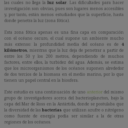
las cuales no llega la
luz solar
. Las dificultades para hacer
investigación son obvias, pues son lugares menos accesibles
y, por tanto, están menos estudiados que la superficie, hasta
donde penetra la luz (zona fótica).
Esta zona fótica apenas es una fina capa en comparación
con el océano oscuro, el cual supone un ambiente mucho
más extenso: la profundidad media del océano es de
4
kilómetros
, mientras que la luz deja de penetrar a partir de
entre los 50 y los 200 metros, dependiendo de muchos
factores, entre ellos, la turbidez del agua. Además, se estima
que los microorganismos de los océanos suponen alrededor
de dos tercios de la biomasa en el medio marino, por lo que
tienen un papel central en la biosfera.
Este estudio es una continuación de uno
anterior
del mismo
grupo de investigadores acerca del bacterioplancton, bajo la
capa del Mar de Ross en la Antártida, donde se postulaba que
la diversidad de las
bacterias
que utilizan azufre o nitrógeno
como fuente de energía podía ser similar a la de otras
regiones de los océanos.