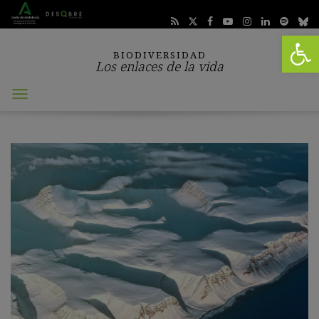
Abrir 
BIODIVERSIDAD
Los enlaces de la vida
Abrir
menú