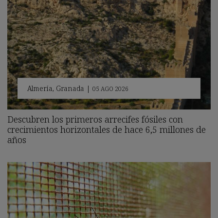
Almería
,
Granada
|
05 AGO 2026
Descubren los primeros arrecifes fósiles con
crecimientos horizontales de hace 6,5 millones de
años