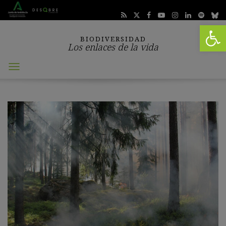
Abrir 
BIODIVERSIDAD
Los enlaces de la vida
Abrir
menú