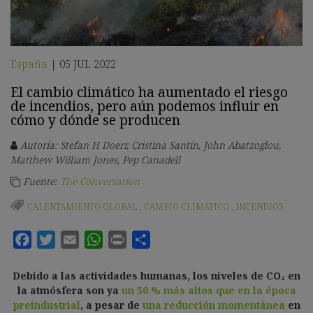
España
05 JUL 2022
|
El cambio climático ha aumentado el riesgo
de incendios, pero aún podemos influir en
cómo y dónde se producen
Autoría: Stefan H Doerr, Cristina Santín, John Abatzoglou,
Matthew William Jones, Pep Canadell
Fuente:
The Conversation
CALENTAMIENTO GLOBAL
,
CAMBIO CLIMATICO
,
INCENDIOS
Debido a las actividades humanas, los niveles de CO₂ en
la atmósfera son ya
un 50 % más altos que en la época
preindustrial
, a pesar de
una reducción momentánea
en