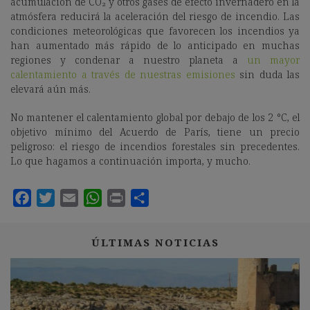
acumulación de CO₂ y otros gases de efecto invernadero en la
atmósfera reducirá la aceleración del riesgo de incendio. Las
condiciones meteorológicas que favorecen los incendios ya
han aumentado más rápido de lo anticipado en muchas
regiones y condenar a nuestro planeta a
un mayor
calentamiento a través de nuestras emisiones
sin duda las
elevará aún más.
No mantener el calentamiento global por debajo de los 2 °C, el
objetivo mínimo del Acuerdo de París, tiene un precio
peligroso: el riesgo de incendios forestales sin precedentes.
Lo que hagamos a continuación importa, y mucho.
ÚLTIMAS NOTICIAS