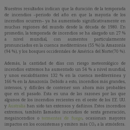
Nuestros resultados indican que la duración de la temporada
de incendios –periodo del año en que la mayoría de los
incendios ocurren– ya ha aumentado significativamente en
muchas regiones del mundo desde la década de 1980. En
promedio, la temporada de incendios se ha alargado un 27 %
a nivel mundial, con aumentos particularmente
pronunciados en la cuenca mediterránea (55 %) la Amazonía
(94 %), y los bosques occidentales de América del Norte(70 %).
Además, la cantidad de días con riesgo meteorológico de
incendios extremos ha aumentado un 54 % a nivel mundial,
y unos escalofriantes 132 % en la cuenca mediterránea y
166 % en la Amazonía. Debido a esto, incendios más grandes,
intensos, y difíciles de contener son ahora más probables
que en el pasado. Esta es una de las razones por las que
algunos de los incendios recientes en el oeste de los EE. UU.
y
Australia
han sido tan extensos y dañinos. Estos incendios
extremos, también llamados incendios de sexta generación,
megaincendios o
tormentas de fuego
, ocasionan mayores
impactos en los ecosistemas y emiten más CO₂ a la atmósfera.