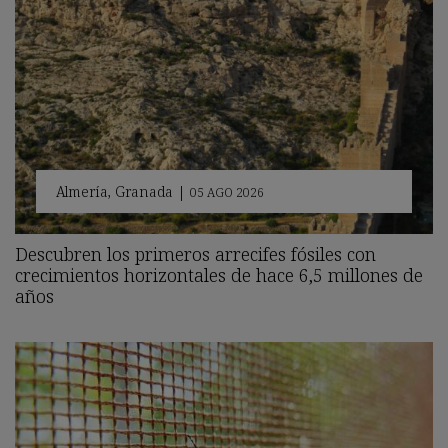
Almería
,
Granada
|
05 AGO 2026
Descubren los primeros arrecifes fósiles con
crecimientos horizontales de hace 6,5 millones de
años