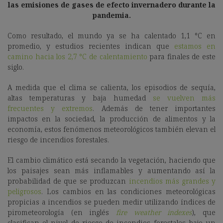
las emisiones de gases de efecto invernadero durante la
pandemia.
Como resultado, el mundo ya se ha calentado 1,1 °C en
promedio, y estudios recientes indican que
estamos en
camino hacia los 2,7 °C de calentamiento
para finales de este
siglo.
A medida que el clima se calienta, los episodios de sequía,
altas temperaturas y baja humedad
se vuelven más
frecuentes y extremos
. Además de tener importantes
impactos en la sociedad, la producción de alimentos y la
economía, estos fenómenos meteorológicos también elevan el
riesgo de incendios forestales.
El cambio climático está secando la vegetación, haciendo que
los paisajes sean más inflamables y aumentando así la
probabilidad de que se produzcan
incendios más grandes y
peligrosos
. Los cambios en las condiciones meteorológicas
propicias a incendios se pueden medir utilizando índices de
pirometeorología (en inglés
fire weather indexes
), que
clasifican el nivel de riesgo de incendios forestales bajo un