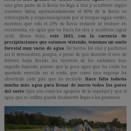
una gran parte de la lluvia no llega a ríos y acuíferos: según
nuestros datos, aproximadamente el 80% de la lluvia es
interceptada y evapo-transpirada por el bosque (agua verde),
mientras que solo el 20% de lluvia restante se traduce en
escorrentía, en agua que va hacia los ríos y acuíferos (agua
azul). Ahora bien,
este 2023, con la carencia de
precipitaciones que estamos viviendo, tenemos un suelo
forestal muy vacío de agua
. De hecho, los ríos y pantanos
así lo demuestran, porque, a pesar de que durante el mes de
febrero haya llovido, las reservas de los embalses han
seguido bajando, puesto que la poca agua que ha caído ha
quedado retenida en el suelo, que como una esponja ha
absorbido cada gota que ha recibido.
Hace falta todavía
mucha más agua para llenar de nuevo todos los poros
del suelo
(que son como los agujeros de la esponja) y que el
agua que se infiltra pueda finalmente llegar a los pantanos.