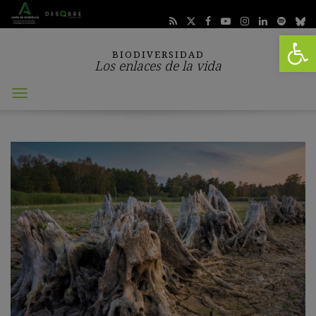
Abrir 
BIODIVERSIDAD
Los enlaces de la vida
Abrir
menú