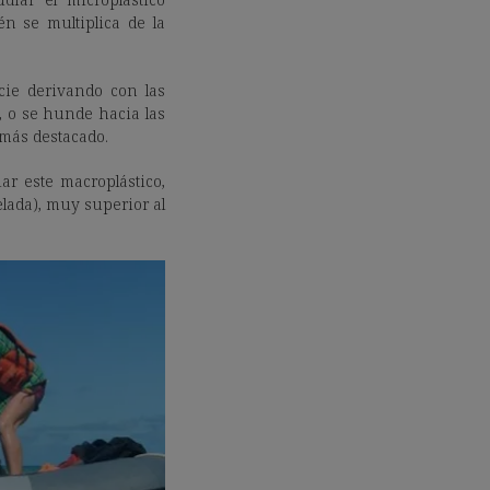
n se multiplica de la
cie derivando con las
, o se hunde hacia las
más destacado.
iar este macroplástico,
elada), muy superior al