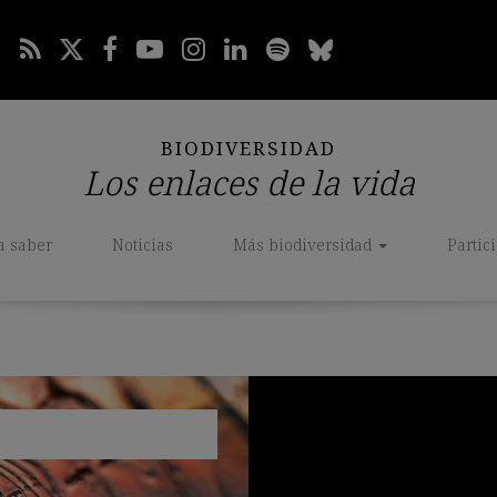
BIODIVERSIDAD
Los enlaces de la vida
a saber
Noticias
Más biodiversidad
Partic