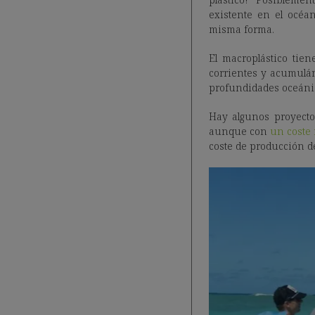
existente en el océa
misma forma.
El macroplástico tie
corrientes y acumulán
profundidades oceánic
Hay algunos proyecto
aunque con
un coste 
coste de producción de