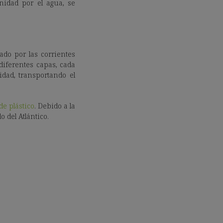
nidad por el agua, se
ado por las corrientes
diferentes capas, cada
dad, transportando el
de plástico
. Debido a la
o del Atlántico.