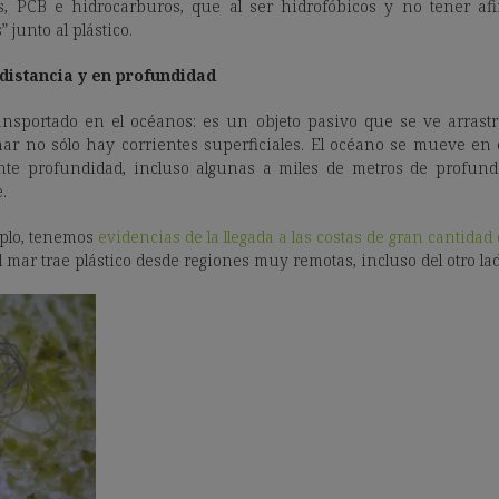
s, PCB e hidrocarburos, que al ser hidrofóbicos y no tener afi
junto al plástico.
 distancia y en profundidad
ransportado en el océanos: es un objeto pasivo que se ve arrastr
ar no sólo hay corrientes superficiales. El océano se mueve en 
ente profundidad, incluso algunas a miles de metros de profundi
.
plo, tenemos
evidencias de la llegada a las costas de gran cantidad 
el mar trae plástico desde regiones muy remotas, incluso del otro lad