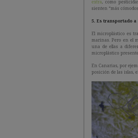
extra
, como pesticida
sienten “más cómodos” 
5. Es transportado a
El microplástico es t
marinas. Pero en el m
una de ellas a difer
microplástico presente
En Canarias, por ejem
posición de las islas, 