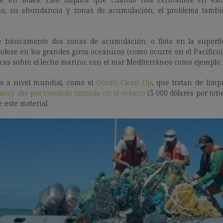
no, su abundancia y zonas de acumulación, el problema tambié
ne básicamente dos zonas de acumulación: o flota en la superfi
dose en los grandes giros oceánicos (como ocurre en el Pacífico)
as sobre el lecho marino, con el mar Mediterráneo como ejemplo 
s a nivel mundial, como el
Ocean Clean Up
, que tratan de limp
muy alto por tonelada retirada en el océano
(5 000 dólares por ton
 este material.