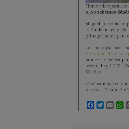
Fibras microplásticas 
6. No sabemos dónd
Al igual que el macrop
el fondo marino (si
principalmente para e
Los microplásticos 
profundidad, en cualq
mueven mecidos por l
océano hay 1 332 mill
50 años.
¿Qué cantidad de micr
hace casi 20 años? Aú