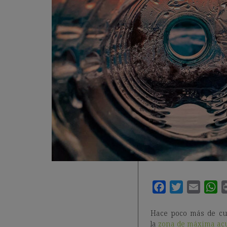
Hace poco más de cua
la
zona de máxima acum