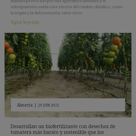
humana provocada por una agricultura intensiva y el
sobrepastoreo unida a los efectos del cambio climático, como
la sequía y la deforestación, entre otros.
Sigue leyendo
Almería
|
29 JUN 2022
Desarrollan un biofertilizante con desechos de
tomatera más barato y sostenible que los