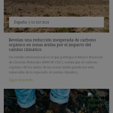
España
|
02 SEP 2024
Revelan una reducción inesperada de carbono
orgánico en zonas áridas por el impacto del
cambio climático
Un estudio internacional en el que participa el Museo Nacional
de Ciencias Naturales (MNCN-CSIC), señala que el carbono
orgánico de los suelos de las zonas áridas puede ser más
vulnerable de lo esperado al cambio climático.
Sigue leyendo