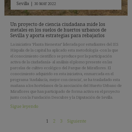
Sevilla
|
30 MAY 2022
Un proyecto de ciencia ciudadana mide los
metales en los suelos de huertos urbanos de
Sevilla y aporta estrategias para rebajarlos
La iniciativa ‘Planta Bienestar’ liderada por estudiantes del IES
Híspalis de la capital ha aplicado esta metodología -con la que
el conocimiento científico se produce por la participación
activa de la ciudadanía- al análisis el plomo presente en las
parcelas de cultivo ecológico del Parque de Miraflores. El
conocimiento adquirido en esta iniciativa, enmarcada en el
programa ‘Andalucía, mejor con ciencia’, se ha trasladado esta
mañana a los hortelanos de la asociación del Huerto Urbano de
Miraflores que han participado de forma activa en el proyecto
junto con la Fundación Descubre y la Diputación de Sevilla.
Sigue leyendo
1
2
3
Siguiente