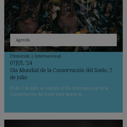
Agenda
Efeméride
|
Internacional
07
JUL
'24
Día Mundial de la Conservación del Suelo, 7
de julio
El día 7 de julio se celebra el Día Internacional de la
Conservación del Suelo para llamar la…