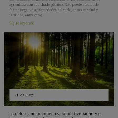
agricultura con acolchado plástico. Esto puede afectar de
forma negativa a propiedades del suelo, como su salud y
fertilidad, entre otras.
Sigue leyendo
21 MAR 2024
La deforestación amenaza la biodiversidad y el