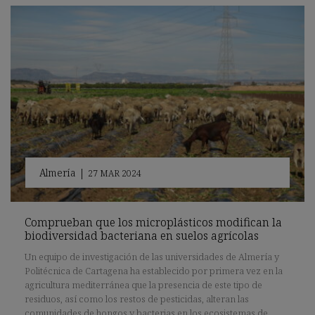
Almería
|
27 MAR 2024
Comprueban que los microplásticos modifican la
biodiversidad bacteriana en suelos agrícolas
Un equipo de investigación de las universidades de Almería y
Politécnica de Cartagena ha establecido por primera vez en la
agricultura mediterránea que la presencia de este tipo de
residuos, así como los restos de pesticidas, alteran las
comunidades de hongos y bacterias en los ecosistemas de