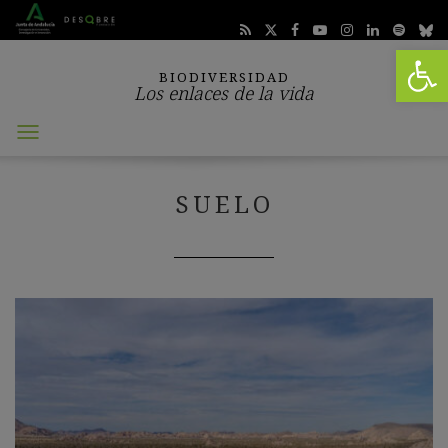
Abrir 
BIODIVERSIDAD
Los enlaces de la vida
Abrir
menú
SUELO