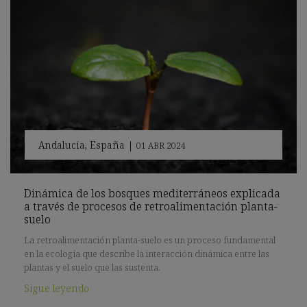
Andalucía
,
España
|
01 ABR 2024
Dinámica de los bosques mediterráneos explicada
a través de procesos de retroalimentación planta-
suelo
La retroalimentación planta-suelo es un proceso fundamental
en la ecología que describe la interacción dinámica entre las
plantas y el suelo que las sustenta.
Sigue leyendo