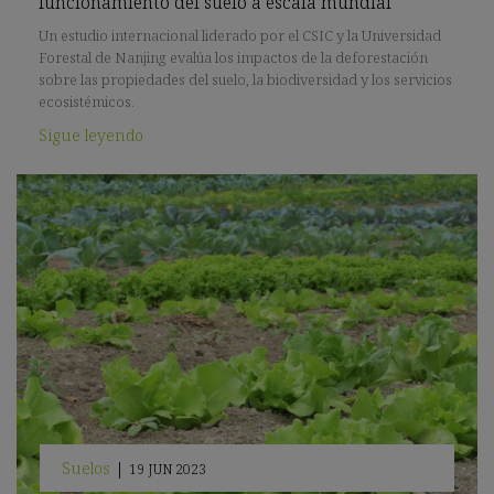
funcionamiento del suelo a escala mundial
Un estudio internacional liderado por el CSIC y la Universidad
Forestal de Nanjing evalúa los impactos de la deforestación
sobre las propiedades del suelo, la biodiversidad y los servicios
ecosistémicos.
Sigue leyendo
Suelos
|
19 JUN 2023