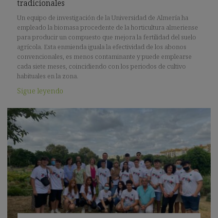
tradicionales
Un equipo de investigación de la Universidad de Almería ha
empleado la biomasa procedente de la horticultura almeriense
para producir un compuesto que mejora la fertilidad del suelo
agrícola. Esta enmienda iguala la efectividad de los abonos
convencionales, es menos contaminante y puede emplearse
cada siete meses, coincidiendo con los periodos de cultivo
habituales en la zona.
Sigue leyendo