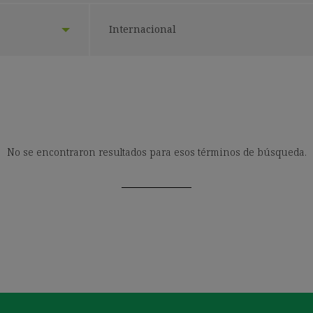
Seleccionar
Internacional
localización:
No se encontraron resultados para esos términos de búsqueda.