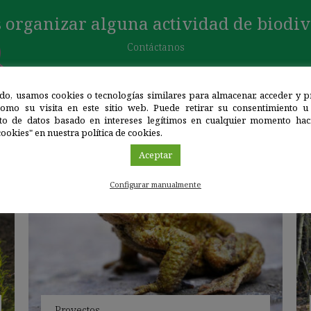
 organizar alguna actividad de biodi
Contáctanos
do, usamos cookies o tecnologías similares para almacenar, acceder y p
como su visita en este sitio web. Puede retirar su consentimiento u
to de datos basado en intereses legítimos en cualquier momento haci
PROYECTOS
ookies" en nuestra política de cookies.
Aceptar
Configurar manualmente
Proyectos