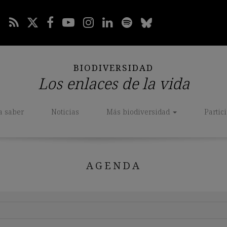
BIODIVERSIDAD
Los enlaces de la vida
a saber
Noticias
Más biodiversidad
Partic
AGENDA