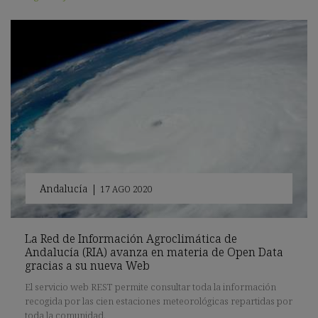
Andalucía
|
17 AGO 2020
La Red de Información Agroclimática de
Andalucía (RIA) avanza en materia de Open Data
gracias a su nueva Web
El servicio web REST permite consultar toda la información
recogida por las cien estaciones meteorológicas repartidas por
toda la comunidad.