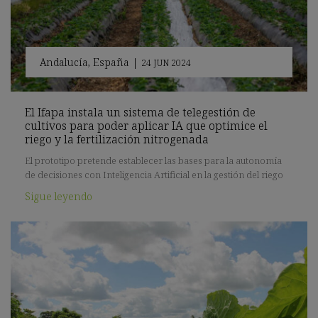
Andalucía
,
España
|
24 JUN 2024
El Ifapa instala un sistema de telegestión de
cultivos para poder aplicar IA que optimice el
riego y la fertilización nitrogenada
El prototipo pretende establecer las bases para la autonomía
de decisiones con Inteligencia Artificial en la gestión del riego
Sigue leyendo