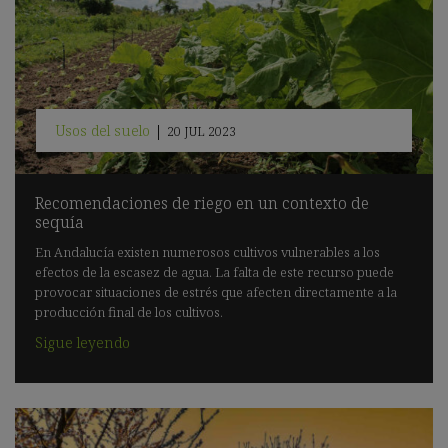
Usos del suelo
|
20 JUL 2023
Recomendaciones de riego en un contexto de
sequía
En Andalucía existen numerosos cultivos vulnerables a los
efectos de la escasez de agua. La falta de este recurso puede
provocar situaciones de estrés que afecten directamente a la
producción final de los cultivos.
Sigue leyendo