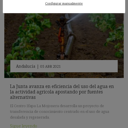
Configurar manualmente
Andalucía
|
05 ABR 2021
La Junta avanza en eficiencia del uso del agua en
la actividad agrícola apostando por fuentes
alternativas
El Centro Ifapa La Mojonera desarrolla un proyecto de
transferencia de conocimiento centrado en el uso de agua
desalada y regenerada.
Sigue leyendo