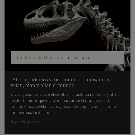
Biodiversidad terrestre
|
05 FEB 2024
“Ahora podemos saber cómo los dinosaurios
veían, oían y olían el mundo”
Investigaciones sobre el cerebro, el sistema nervioso y otros
tejidos blandos que dejaron marcas en el cráneo de estas
criaturas nos revelan sus capacidades cognitivas, así como
también sus limitaciones.
Sigue leyendo