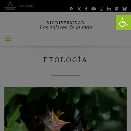
Abrir 
BIODIVERSIDAD
Los enlaces de la vida
Abrir
menú
ETOLOGÍA