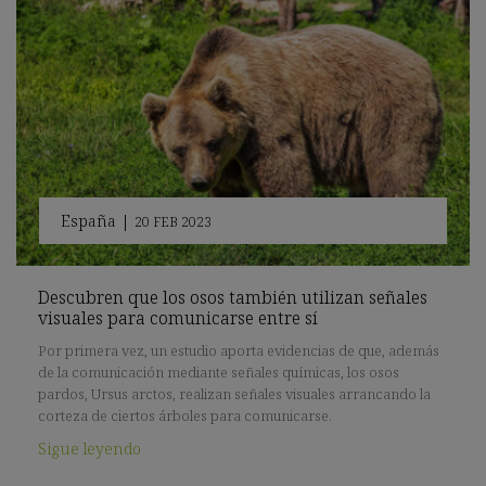
España
|
20 FEB 2023
Descubren que los osos también utilizan señales
visuales para comunicarse entre sí
Por primera vez, un estudio aporta evidencias de que, además
de la comunicación mediante señales químicas, los osos
pardos, Ursus arctos, realizan señales visuales arrancando la
corteza de ciertos árboles para comunicarse.
Sigue leyendo