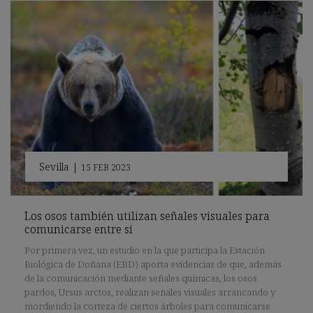
Sevilla
|
15 FEB 2023
Los osos también utilizan señales visuales para
comunicarse entre sí
Por primera vez, un estudio en la que participa la Estación
Biológica de Doñana (EBD) aporta evidencias de que, además
de la comunicación mediante señales químicas, los osos
pardos, Ursus arctos, realizan señales visuales arrancando y
mordiendo la corteza de ciertos árboles para comunicarse