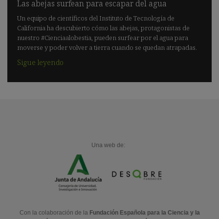
Las abejas surfean para escapar del agua
Un equipo de científicos del Instituto de Tecnología de
California ha descubierto cómo las abejas, protagonistas de
nuestro #Cienciaalobestia, pueden surfear por el agua para
moverse y poder volver a tierra cuando se quedan atrapadas.
Sigue leyendo
Una web de:
Con la colaboración de la
Fundación Española para la Ciencia y la