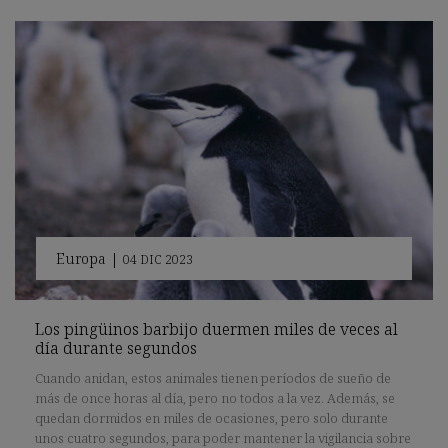
Europa
|
04 DIC 2023
Los pingüinos barbijo duermen miles de veces al
día durante segundos
Cuando anidan, estos animales tienen períodos de sueño de
más de once horas al día, pero no todos a la vez. Además, se
quedan dormidos en miles de ocasiones, pero solo durante
unos cuatro segundos, para poder mantener la vigilancia sobre