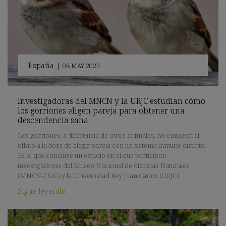
España
|
08 MAY 2023
Investigadoras del MNCN y la URJC estudian cómo
los gorriones eligen pareja para obtener una
descendencia sana
Los gorriones, a diferencia de otros animales, no emplean el
olfato a la hora de elegir pareja con un sistema inmune distinto.
Es lo que concluye un estudio en el que participan
investigadoras del Museo Nacional de Ciencias Naturales
(MNCN-CSIC) y la Universidad Rey Juan Carlos (URJC).
Sigue leyendo