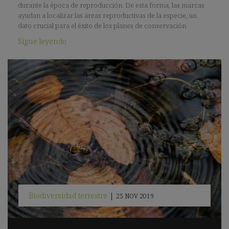
durante la época de reproducción. De esta forma, las marcas
ayudan a localizar las áreas reproductivas de la especie, un
dato crucial para el éxito de los planes de conservación.
Sigue leyendo
Biodiversidad terrestre
|
25 NOV 2019