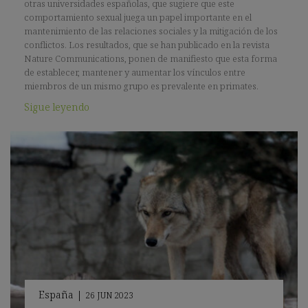
otras universidades españolas, que sugiere que este
comportamiento sexual juega un papel importante en el
mantenimiento de las relaciones sociales y la mitigación de los
conflictos. Los resultados, que se han publicado en la revista
Nature Communications, ponen de manifiesto que esta forma
de establecer, mantener y aumentar los vínculos entre
miembros de un mismo grupo es prevalente en primates.
Sigue leyendo
España
|
26 JUN 2023