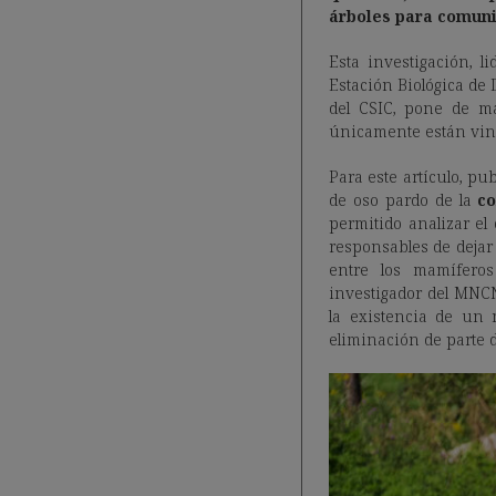
árboles para comuni
Esta investigación, 
Estación Biológica de 
del CSIC, pone de ma
únicamente están vinc
Para este artículo, p
de oso pardo de la
co
permitido analizar el
responsables de deja
entre los mamíferos
investigador del MNCN
la existencia de un 
eliminación de parte d