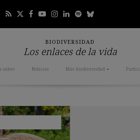
BIODIVERSIDAD
Los enlaces de la vida
a saber
Noticias
Más biodiversidad
Partic