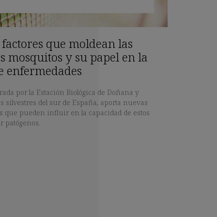
s factores que moldean las
os mosquitos y su papel en la
e enfermedades
erada por la Estación Biológica de Doñana y
s silvestres del sur de España, aporta nuevas
es que pueden influir en la capacidad de estos
ir patógenos.