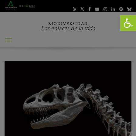
Abrir 
BIODIVERSIDAD
Los enlaces de la vida
Abrir
menú