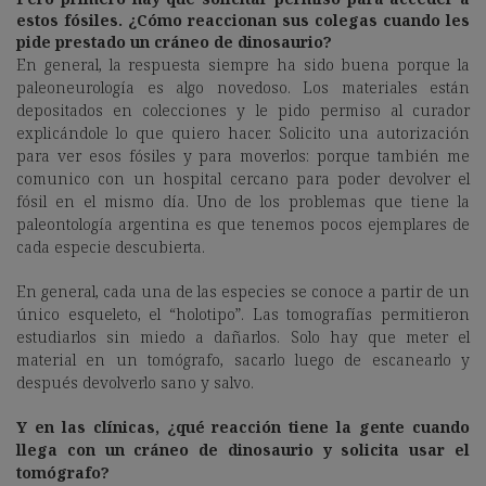
estos fósiles. ¿Cómo reaccionan sus colegas cuando les
pide prestado un cráneo de dinosaurio?
En general, la respuesta siempre ha sido buena porque la
paleoneurología es algo novedoso. Los materiales están
depositados en colecciones y le pido permiso al curador
explicándole lo que quiero hacer. Solicito una autorización
para ver esos fósiles y para moverlos: porque también me
comunico con un hospital cercano para poder devolver el
fósil en el mismo día. Uno de los problemas que tiene la
paleontología argentina es que tenemos pocos ejemplares de
cada especie descubierta.
En general, cada una de las especies se conoce a partir de un
único esqueleto, el “holotipo”. Las tomografías permitieron
estudiarlos sin miedo a dañarlos. Solo hay que meter el
material en un tomógrafo, sacarlo luego de escanearlo y
después devolverlo sano y salvo.
Y en las clínicas, ¿qué reacción tiene la gente cuando
llega con un cráneo de dinosaurio y solicita usar el
tomógrafo?