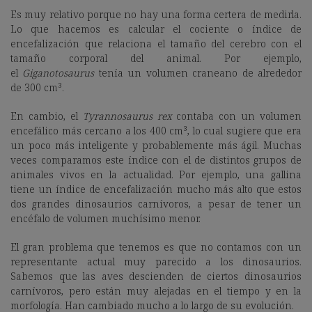
Es muy relativo porque no hay una forma certera de medirla.
Lo que hacemos es calcular el cociente o índice de
encefalización que relaciona el tamaño del cerebro con el
tamaño corporal del animal. Por ejemplo,
el
Giganotosaurus
tenía un volumen craneano de alrededor
de 300 cm³.
En cambio, el
Tyrannosaurus rex
contaba con un volumen
encefálico más cercano a los 400 cm³, lo cual sugiere que era
un poco más inteligente y probablemente más ágil. Muchas
veces comparamos este índice con el de distintos grupos de
animales vivos en la actualidad. Por ejemplo, una gallina
tiene un índice de encefalización mucho más alto que estos
dos grandes dinosaurios carnívoros, a pesar de tener un
encéfalo de volumen muchísimo menor.
El gran problema que tenemos es que no contamos con un
representante actual muy parecido a los dinosaurios.
Sabemos que las aves descienden de ciertos dinosaurios
carnívoros, pero están muy alejadas en el tiempo y en la
morfología. Han cambiado mucho a lo largo de su evolución.