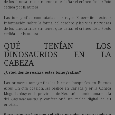
Las tomografías computadas por rayos X permiten extraer
información sobre la forma del cerebro y las vías nerviosas
de los dinosaurios sin tener que dañar el cráneo fósil. / Foto
cedida por la autora
QUÉ TENÍAN LOS
DINOSAURIOS EN LA
CABEZA
¿Usted dónde realiza estas tomografías?
Las primeras tomografías las hice en hospitales en Buenos
Aires. En otra ocasión, las realicé en Canadá y en la Clínica
Moguillanksy en la provincia de Neuquén, donde tomamos la
del
Giganotosaurus
y confeccioné un molde digital de su
encéfalo.
Pero primero hay que solicitar permiso para acceder a