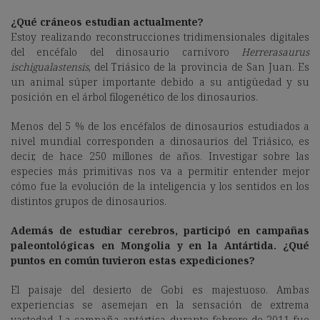
¿Qué cráneos estudian actualmente?
Estoy realizando reconstrucciones tridimensionales digitales
del encéfalo del dinosaurio carnívoro
Herrerasaurus
ischigualastensis
, del Triásico de la provincia de San Juan. Es
un animal súper importante debido a su antigüedad y su
posición en el árbol filogenético de los dinosaurios.
Menos del 5 % de los encéfalos de dinosaurios estudiados a
nivel mundial corresponden a dinosaurios del Triásico, es
decir, de hace 250 millones de años. Investigar sobre las
especies más primitivas nos va a permitir entender mejor
cómo fue la evolución de la inteligencia y los sentidos en los
distintos grupos de dinosaurios.
Además de estudiar cerebros, participó en campañas
paleontológicas en Mongolia y en la Antártida. ¿Qué
puntos en común tuvieron estas expediciones?
El paisaje del desierto de Gobi es majestuoso. Ambas
experiencias se asemejan en la sensación de extrema
vastedad. La campaña antártica durante febrero de 2011 fue