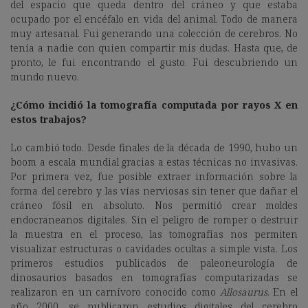
del espacio que queda dentro del cráneo y que estaba
ocupado por el encéfalo en vida del animal. Todo de manera
muy artesanal. Fui generando una colección de cerebros. No
tenía a nadie con quien compartir mis dudas. Hasta que, de
pronto, le fui encontrando el gusto. Fui descubriendo un
mundo nuevo.
¿Cómo incidió la tomografía computada por rayos X en
estos trabajos?
Lo cambió todo. Desde finales de la década de 1990, hubo un
boom a escala mundial gracias a estas técnicas no invasivas.
Por primera vez, fue posible extraer información sobre la
forma del cerebro y las vías nerviosas sin tener que dañar el
cráneo fósil en absoluto. Nos permitió crear moldes
endocraneanos digitales. Sin el peligro de romper o destruir
la muestra en el proceso, las tomografías nos permiten
visualizar estructuras o cavidades ocultas a simple vista. Los
primeros estudios publicados de paleoneurología de
dinosaurios basados en tomografías computarizadas se
realizaron en un carnívoro conocido como
Allosaurus
. En el
año 2000, se publicaron estudios digitales del cerebro