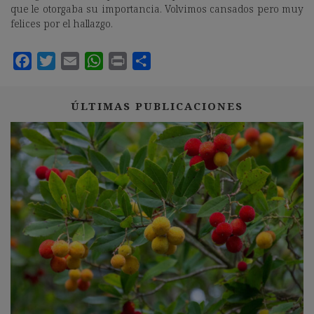
que le otorgaba su importancia. Volvimos cansados pero muy
felices por el hallazgo.
ÚLTIMAS PUBLICACIONES