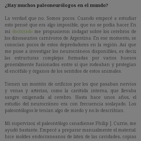
¿Hay muchos paleoneurólogos en el mundo?
La verdad que no. Somos pocos. Cuando empecé a estudiar
esto pensé que era algo imposible, que no se podía hacer. En
mi
doctorado
me propusieron indagar sobre los cerebros de
los dinosaurios carnívoros de Argentina. En ese momento, se
conocían pocos de estos depredadores en la región. Así que
me puse a investigar los neurocráneos disponibles, es decir,
las estructuras complejas formadas por varios huesos
generalmente fusionados entre sí que rodeaban y protegían
el encéfalo y órganos de los sentidos de estos animales.
Tienen un montón de orificios por los que pasaban nervios
y venas y arterias, como la carótida interna, que llevaba
sangre oxigenada al cerebro. Hasta hace unos años, el
estudio del neurocráneo era con frecuencia soslayado. Los
paleontólogos le tenían algo de miedo y no lo describían.
Mi supervisor, el paleontólogo canadiense Philip J. Currie, me
ayudó bastante. Empecé a preparar manualmente el material:
hice moldes endocraneanos de látex de las cavidades, copias