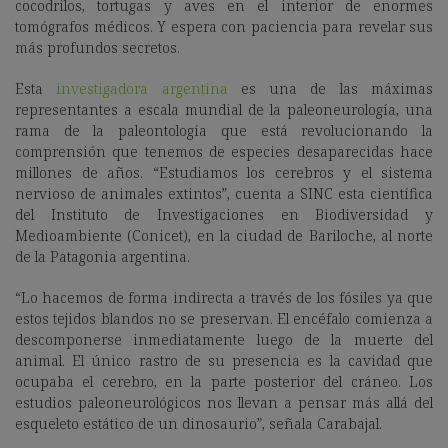
cocodrilos, tortugas y aves en el interior de enormes
tomógrafos médicos. Y espera con paciencia para revelar sus
más profundos secretos.
Esta
investigadora argentina
es una de las máximas
representantes a escala mundial de la paleoneurología, una
rama de la paleontología que está revolucionando la
comprensión que tenemos de especies desaparecidas hace
millones de años. “Estudiamos los cerebros y el sistema
nervioso de animales extintos”, cuenta a SINC esta científica
del Instituto de Investigaciones en Biodiversidad y
Medioambiente (Conicet), en la ciudad de Bariloche, al norte
de la Patagonia argentina.
“Lo hacemos de forma indirecta a través de los fósiles ya que
estos tejidos blandos no se preservan. El encéfalo comienza a
descomponerse inmediatamente luego de la muerte del
animal. El único rastro de su presencia es la cavidad que
ocupaba el cerebro, en la parte posterior del cráneo. Los
estudios paleoneurológicos nos llevan a pensar más allá del
esqueleto estático de un dinosaurio”, señala Carabajal.