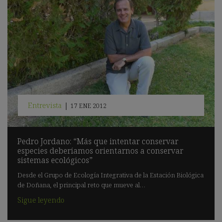
Entrevista
|
17 ENE 2012
Pedro Jordano: “Más que intentar conservar
especies deberíamos orientarnos a conservar
sistemas ecológicos”
Desde el Grupo de Ecología Integrativa de la Estación Biológica
de Doñana, el principal reto que mueve al…
Sigue leyendo