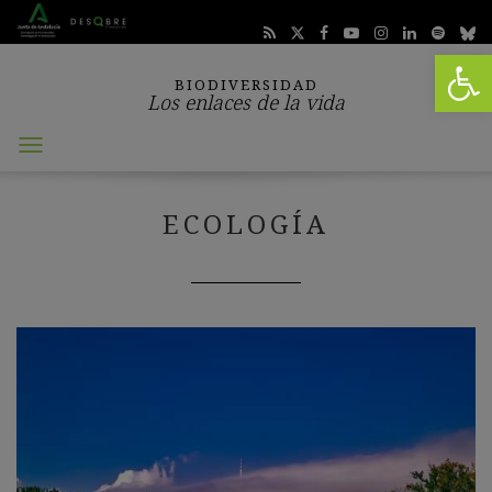
Abrir 
BIODIVERSIDAD
Los enlaces de la vida
Abrir
menú
ECOLOGÍA