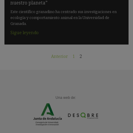
nuestro planeta”
Este científico granadino ha centrado sus investigaciones en
ecología y comportamiento animal en la Universidad de
Granada.
Sigue leyendo
Anterior
1
2
Una web de: