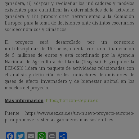
ganadera, ii) adaptar y re-diseñar los indicadores y modelos
existentes para cuantificar las externalidades de la actividad
ganadera y iii) proporcionar herramientas a la Comisión
Europea para la toma de decisiones ante distintos escenarios
socioeconómicos y climáticos.
El proyecto será desarrollado por un consorcio
multidisciplinar de 16 socios, cuenta con una financiación
de 5 millones de euros y está coordinado por la Agencia
Nacional de Agricultura de Irlanda (Teagasc). El grupo de la
EEZ-CSIC lidera un paquete de actividades relacionadas con
el análisis y definición de los indicadores de emisiones de
gases de efecto invernadero y de bienestar animal en los
modelos del proyecto.
Más información
:
https://horizon-stepup.eu
Fuente: https://www.eez.csic.es/un-nuevo-proyecto-europeo-
para-promover-sistemas-ganaderos-mas-sostenibles