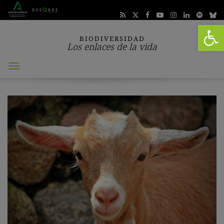
Abrir 
BIODIVERSIDAD
Los enlaces de la vida
Abrir
menú