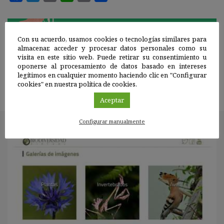
Con su acuerdo, usamos cookies o tecnologías similares para
¿Quieres organizar alguna actividad de
almacenar, acceder y procesar datos personales como su
biodiversidad?
visita en este sitio web. Puede retirar su consentimiento u
oponerse al procesamiento de datos basado en intereses
Contáctanos
legítimos en cualquier momento haciendo clic en "Configurar
cookies" en nuestra política de cookies.
Aceptar
Configurar manualmente
ÚLTIMOS PROYECTOS