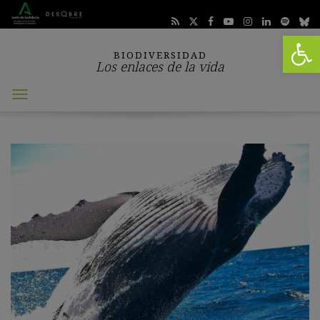
Abrir 
BIODIVERSIDAD
Los enlaces de la vida
Abrir
menú