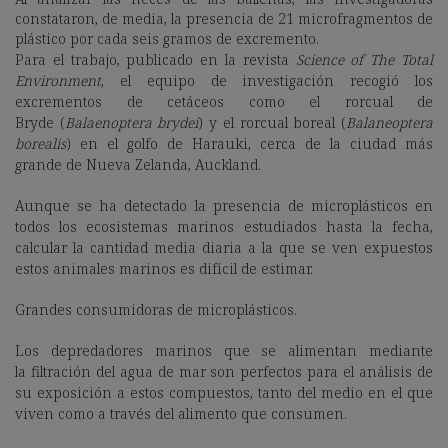
constataron, de media, la presencia de 21 microfragmentos de
plástico por cada seis gramos de excremento.
Para el trabajo, publicado en la revista
Science of The Total
Environment
, el equipo de investigación recogió los
excrementos de cetáceos como el rorcual de
Bryde (
Balaenoptera brydei
) y el rorcual boreal
(
Balaneoptera
borealis
) en el golfo de Harauki, cerca de la ciudad más
grande de Nueva Zelanda, Auckland.
Aunque se ha detectado la presencia de microplásticos en
todos los ecosistemas marinos estudiados hasta la fecha,
calcular la cantidad media diaria a la que se ven expuestos
estos animales marinos es difícil de estimar.
Grandes consumidoras de microplásticos.
Los
depredadores marinos que se alimentan mediante
la filtración del agua de mar son perfectos para el análisis de
su exposición a estos compuestos, tanto del medio en el que
viven como a través del alimento que consumen.