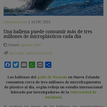
Internacional
14 DIC 2021
|
Una ballena puede consumir más de tres
millones de microplásticos cada día
Fuente:
Agencia SINC
BALLENAS
,
MICROPLÁSTICOS
Las ballenas del
golfo de Hauraki
en Nueva Zelanda
consumen cerca de tres millones de microfragmentos
de plástico al día, según refleja un estudio internacional
liderado por investigadoras de la
Universidad de
Auckland
.
Al analizar las heces de las ballenas, las investigadoras