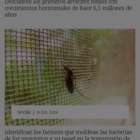
Descubren los primeros arrecifes fósiles con
crecimientos horizontales de hace 6,5 millones de
años
Sevilla
|
24 JUL 2026
Identifican los factores que moldean las bacterias
de los mosquitos y su papel en la transmisión de