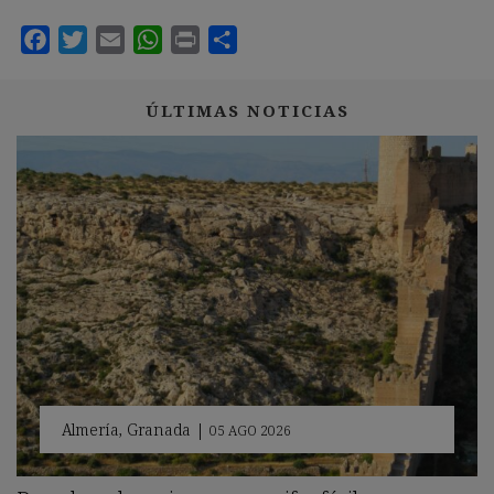
ÚLTIMAS NOTICIAS
Almería
,
Granada
|
05 AGO 2026