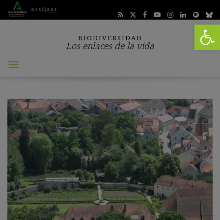
Abrir 
BIODIVERSIDAD
Los enlaces de la vida
Abrir
menú