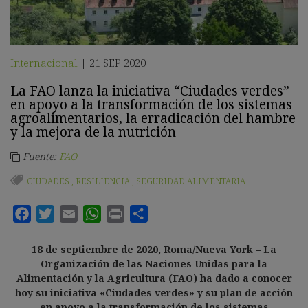
Internacional
21 SEP 2020
|
La FAO lanza la iniciativa “Ciudades verdes”
en apoyo a la transformación de los sistemas
agroalimentarios, la erradicación del hambre
y la mejora de la nutrición
Fuente:
FAO
CIUDADES
,
RESILIENCIA
,
SEGURIDAD ALIMENTARIA
18 de septiembre de 2020, Roma/Nueva York –
La
Organización de las Naciones Unidas para la
Alimentación y la Agricultura (FAO) ha dado a conocer
hoy su iniciativa «Ciudades verdes» y su plan de acción
en apoyo a la transformación de los sistemas