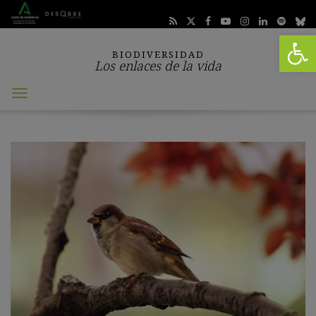
Abrir 
BIODIVERSIDAD
Los enlaces de la vida
Abrir
menú