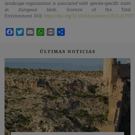
landscape organization is associated with species-specific traits
in European birds
. Science of the Total
Environment.
DOI:
https://doi.org/10.1016/j.scitotenv.2023.167937
ÚLTIMAS NOTICIAS