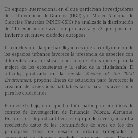
Un equipo internacional en el que participan investigadores
de la Universidad de Granada (UGR) y el Museo Nacional de
Ciencias Naturales (MNCN-CSIC) ha analizado la distribución
de 115 especies de aves en primavera y 72 que pasan el
invierno en nueve ciudades europeas.
La conclusión a la que han llegado es que la configuración de
los espacios urbanos favorece la presencia de especies con
diferentes características, con lo que ello supone para la
mejora de los ecosistemas y la salud de la ciudadanía. El
artículo, publicado en la revista
Science of the Total
Environment
, propone líneas de actuación para favorecer la
creación de urbes más habitables tanto para las aves como
para los ciudadanos.
Para este trabajo, en el que también participan científicos de
centros de investigación de Finlandia, Polonia, Alemania,
Holanda o la República Checa, el equipo de investigación ha
recolectado datos de las comunidades de aves en los dos
principales tipos de desarrollo urbano (integrador o
separador) de diversas ciudades europeas como Madrid,