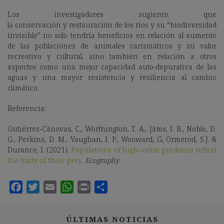
Los investigadores sugieren que
la
conservación y restauración de los ríos y su “biodiversidad
invisible” no solo tendría beneficios en relación al aumento
de las poblaciones de animales carismáticos y su valor
recreativo y cultural, sino también en relación a otros
aspectos como una mejor capacidad auto-depurativa de las
aguas y una mayor resistencia y resiliencia al cambio
climático.
Referencia:
Gutiérrez‐Cánovas, C., Worthington, T. A., Jâms, I. B., Noble, D.
G., Perkins, D. M., Vaughan, I. P., Wooward, G, Ormerod, S.J. &
Durance, I. (2021).
Populations of high‐value predators reflect
the traits of their prey
.
Ecography
.
ÚLTIMAS NOTICIAS