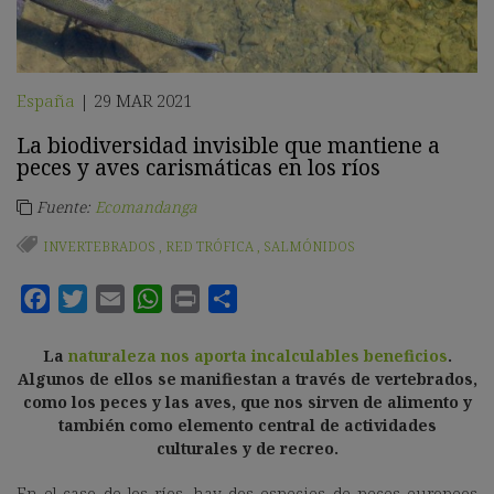
España
29 MAR 2021
|
La biodiversidad invisible que mantiene a
peces y aves carismáticas en los ríos
Fuente:
Ecomandanga
INVERTEBRADOS
,
RED TRÓFICA
,
SALMÓNIDOS
La
naturaleza nos aporta incalculables beneficios
.
Algunos de ellos se manifiestan a través de
vertebrados
,
como los peces y las aves, que nos sirven de alimento y
también como elemento central de actividades
culturales y de recreo.
En el caso de los ríos, hay dos especies de peces europeos