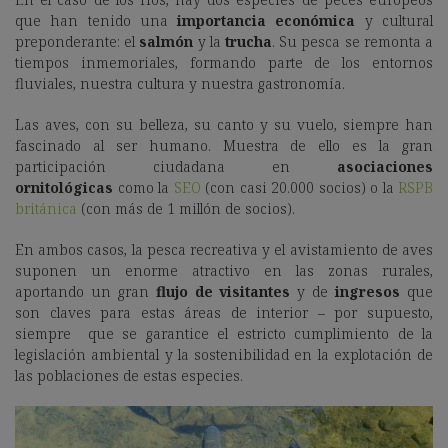
que han tenido una
importancia económica
y cultural
preponderante: el
salmón
y la
trucha
. Su pesca se remonta a
tiempos inmemoriales, formando parte de los entornos
fluviales, nuestra cultura y nuestra gastronomía.
Las aves, con su belleza, su canto y su vuelo, siempre han
fascinado al ser humano. Muestra de ello es la gran
participación ciudadana en
asociaciones
ornitológicas
como la
SEO
(con casi 20.000 socios) o la
RSPB
británica
(con más de 1 millón de socios).
En ambos casos, la pesca recreativa y el avistamiento de aves
suponen un enorme atractivo en las zonas rurales,
aportando un gran
flujo de visitantes
y de
ingresos
que
son claves para estas áreas de interior – por supuesto,
siempre que se garantice el estricto cumplimiento de la
legislación ambiental y la sostenibilidad en la explotación de
las poblaciones de estas especies.