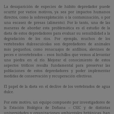
La desaparición de especies de hábito depredador puede
ocurrir por varios motivos, ya sea por impactos humanos
directos, como la sobreexplotación o la contaminación, o por
una escasez de presas (alimento). Por lo tanto, una de las
maneras de abordar esta problemática es el
estudio de la
dieta de estos depredadores para evaluar su sensibilidad a la
degradación de los ríos. Por ejemplo, muchos de los
vertebrados dulceacuícolas son depredadores de animales
más pequeños, como renacuajos de anfibios, alevines de
peces e invertebrados – esos bichillos que vemos al levantar
una piedra en el río. Mejorar el conocimiento de estos
aspectos tróficos resulta fundamental para preservar las
poblaciones de estos depredadores y poder implementar
medidas de conservación y recuperación efectivas.
El papel de la dieta en el declive de los vertebrados de agua
dulce.
Por este motivo, un equipo compuesto por investigadores de
la Estación Biológica de Doñana – CSIC y de distintas
universidades y organizaciones ambientales británicas, han