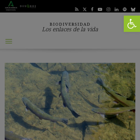
Abrir 
BIODIVERSIDAD
Los enlaces de la vida
Abrir
menú