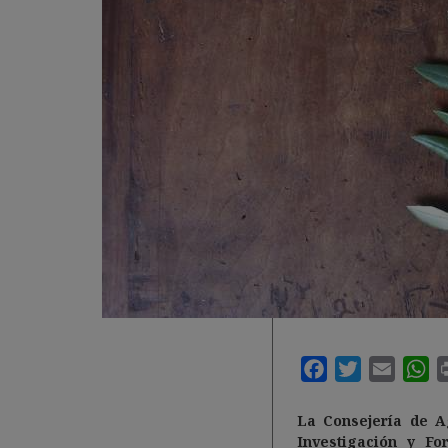
La Consejería de Ag
Investigación y F