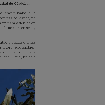
sidad de Córdoba.
jos encaminados a la
ctáreas de Sikitita, no
la primera obtenida en
de formación en seto y
a-2 y Sikitita-3. Estas
su vigor medio también
la composición de sus
ilar al Picual, unido a