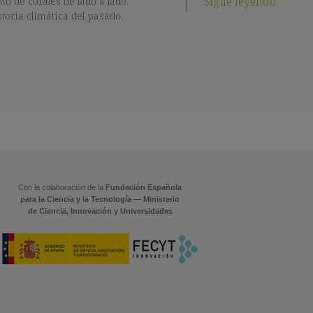
Sigue leyendo
to de corales de lado a lado.
toria climática del pasado.
Con la colaboración de la
Fundación Española
para la Ciencia y la Tecnología — Ministerio
de Ciencia, Innovación y Universidades