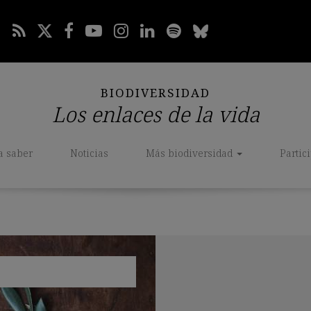
BIODIVERSIDAD
Los enlaces de la vida
a saber
Noticias
Más biodiversidad
Partic