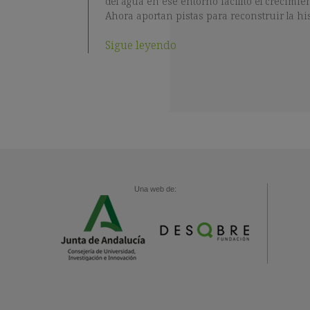
del agua en ese entorno facilitó el crecimien
Ahora aportan pistas para reconstruir la his
Sigue leyendo
Una web de: