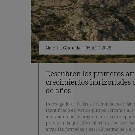
Almería
,
Granada
|
05 AGO 2026
Descubren los primeros arre
crecimientos horizontales 
de años
Investigadores de las universidades de Al
identificado en varios puntos cercanos a la
afloramientos de origen marino correspondi
previa en la que el Mediterráneo se secó ca
arrecifes formados a casi 40 metros bajo el 