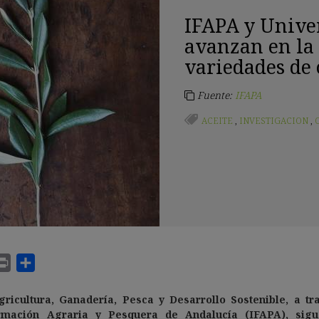
IFAPA y Unive
avanzan en la
variedades de 
Fuente:
IFAPA
ACEITE
,
INVESTIGACION
,
ricultura, Ganadería, Pesca y Desarrollo Sostenible, a tra
ormación Agraria y Pesquera de Andalucía (IFAPA), sig