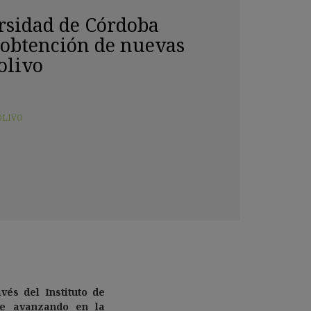
rsidad de Córdoba
 obtención de nuevas
olivo
OLIVO
vés del Instituto de
ue avanzando en la