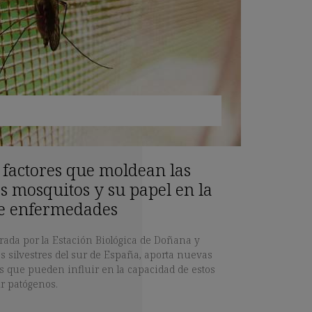
s factores que moldean las
os mosquitos y su papel en la
e enfermedades
erada por la Estación Biológica de Doñana y
s silvestres del sur de España, aporta nuevas
es que pueden influir en la capacidad de estos
ir patógenos.