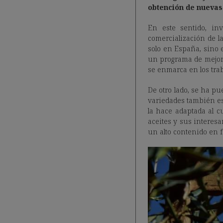
obtención de nuevas 
En este sentido, in
comercialización de la
solo en España, sino 
un programa de mejora
se enmarca en los tra
De otro lado, se ha pu
variedades también es
la hace adaptada al 
aceites y sus interesa
un alto contenido en f