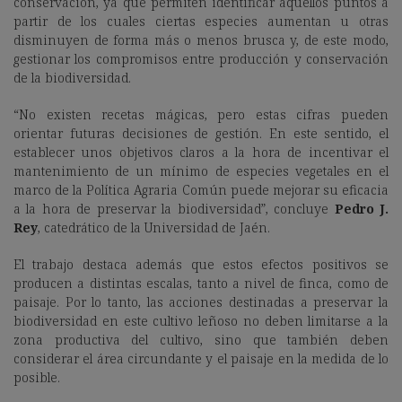
conservación, ya que permiten identificar aquellos puntos a
partir de los cuales ciertas especies aumentan u otras
disminuyen de forma más o menos brusca y, de este modo,
gestionar los compromisos entre producción y conservación
de la biodiversidad.
“No existen recetas mágicas, pero estas cifras pueden
orientar futuras decisiones de gestión. En este sentido, el
establecer unos objetivos claros a la hora de incentivar el
mantenimiento de un mínimo de especies vegetales en el
marco de la Política Agraria Común puede mejorar su eficacia
a la hora de preservar la biodiversidad”, concluye
Pedro J.
Rey
, catedrático de la Universidad de Jaén.
El trabajo destaca además que estos efectos positivos se
producen a distintas escalas, tanto a nivel de finca, como de
paisaje. Por lo tanto, las acciones destinadas a preservar la
biodiversidad en este cultivo leñoso no deben limitarse a la
zona productiva del cultivo, sino que también deben
considerar el área circundante y el paisaje en la medida de lo
posible.