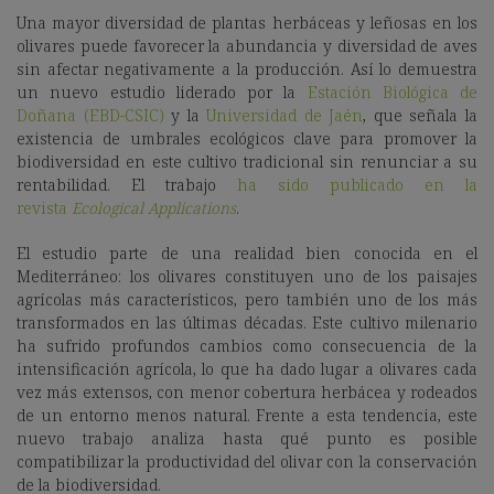
Una mayor diversidad de plantas herbáceas y leñosas en los
olivares puede favorecer la abundancia y diversidad de aves
sin afectar negativamente a la producción. Así lo demuestra
un nuevo estudio liderado por la
Estación Biológica de
Doñana (EBD-CSIC)
y la
Universidad de Jaén
, que señala la
existencia de umbrales ecológicos clave para promover la
biodiversidad en este cultivo tradicional sin renunciar a su
rentabilidad. El trabajo
ha sido publicado en la
revista
Ecological Applications
.
El estudio parte de una realidad bien conocida en el
Mediterráneo: los olivares constituyen uno de los paisajes
agrícolas más característicos, pero también uno de los más
transformados en las últimas décadas. Este cultivo milenario
ha sufrido profundos cambios como consecuencia de la
intensificación agrícola, lo que ha dado lugar a olivares cada
vez más extensos, con menor cobertura herbácea y rodeados
de un entorno menos natural. Frente a esta tendencia, este
nuevo trabajo analiza hasta qué punto es posible
compatibilizar la productividad del olivar con la conservación
de la biodiversidad.