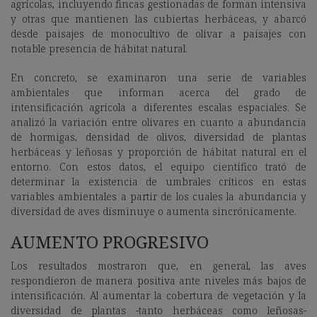
agrícolas, incluyendo fincas gestionadas de forman intensiva
y otras que mantienen las cubiertas herbáceas, y abarcó
desde paisajes de monocultivo de olivar a paisajes con
notable presencia de hábitat natural.
En concreto, se examinaron una serie de variables
ambientales que informan acerca del grado de
intensificación agrícola a diferentes escalas espaciales. Se
analizó la variación entre olivares en cuanto a abundancia
de hormigas, densidad de olivos, diversidad de plantas
herbáceas y leñosas y proporción de hábitat natural en el
entorno. Con estos datos, el equipo científico trató de
determinar la existencia de umbrales críticos en estas
variables ambientales a partir de los cuales la abundancia y
diversidad de aves disminuye o aumenta sincrónicamente.
AUMENTO PROGRESIVO
Los resultados mostraron que, en general, las aves
respondieron de manera positiva ante niveles más bajos de
intensificación. Al aumentar la cobertura de vegetación y la
diversidad de plantas -tanto herbáceas como leñosas-