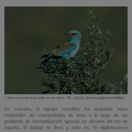
Carraca europea posada en un olivo. / M. Gómez @manuelgomezwildlife
En concreto, el equipo científico ha analizado cómo
responden las comunidades de aves a lo largo de un
gradiente de intensificación agrícola en olivares del sur de
España. El trabajo se llevó a cabo en 50 explotaciones