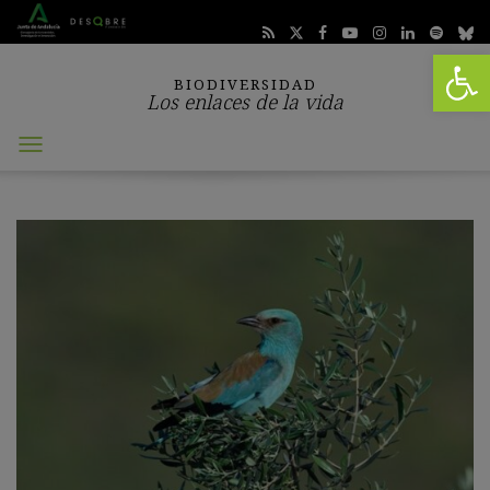
Abrir 
BIODIVERSIDAD
Los enlaces de la vida
Abrir
menú