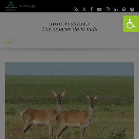
Abrir 
BIODIVERSIDAD
Los enlaces de la vida
Abrir
menú