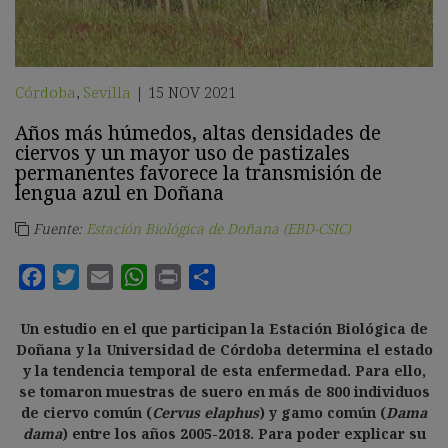
Córdoba
,
Sevilla
15 NOV 2021
|
Años más húmedos, altas densidades de
ciervos y un mayor uso de pastizales
permanentes favorece la transmisión de
lengua azul en Doñana
Fuente:
Estación Biológica de Doñana (EBD-CSIC)
Un estudio en el que participan la Estación Biológica de
Doñana y la Universidad de Córdoba determina el estado
y la tendencia temporal de esta enfermedad. Para ello,
se tomaron muestras de suero en más de 800 individuos
de ciervo común (
Cervus elaphus
) y gamo común (
Dama
dama
) entre los años 2005-2018. Para poder explicar su