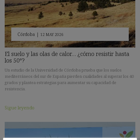
Córdoba
|
12 MAY 2026
El suelo y las olas de calor… ¿cómo resistir hasta
los 50º?
Un estudio de la Universidad de Córdoba prueba que los suelos
mediterráneos del sur de España pierden cualidades al superar los 40
grados y plantea estrategias para aumentar su capacidad de
resistencia.
Sigue leyendo