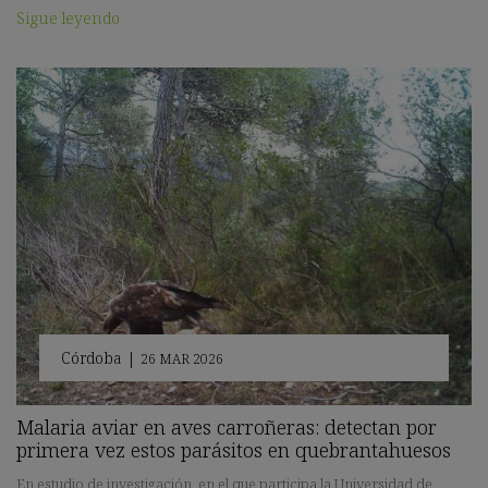
Sigue leyendo
Córdoba
|
26 MAR 2026
Malaria aviar en aves carroñeras: detectan por
primera vez estos parásitos en quebrantahuesos
En estudio de investigación, en el que participa la Universidad de