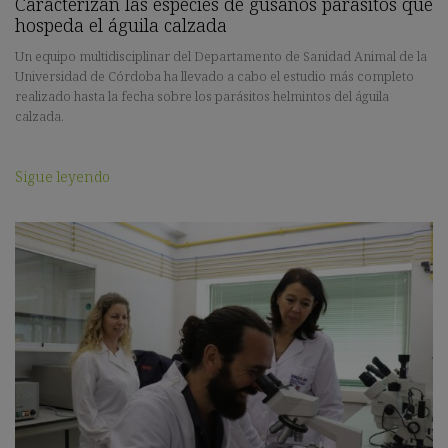
Caracterizan las especies de gusanos parásitos que
hospeda el águila calzada
Un equipo multidisciplinar del Departamento de Sanidad Animal de la
Universidad de Córdoba ha llevado a cabo el estudio más completo
realizado hasta la fecha sobre los parásitos helmintos del águila
calzada.
Sigue leyendo