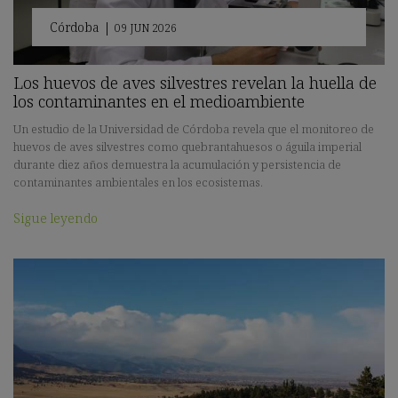
Córdoba
|
09 JUN 2026
Los huevos de aves silvestres revelan la huella de
los contaminantes en el medioambiente
Un estudio de la Universidad de Córdoba revela que el monitoreo de
huevos de aves silvestres como quebrantahuesos o águila imperial
durante diez años demuestra la acumulación y persistencia de
contaminantes ambientales en los ecosistemas.
Sigue leyendo