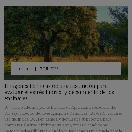
Córdoba
|
17 JUL 2026
Imágenes térmicas de alta resolución para
evaluar el estrés hídrico y decaimiento de los
encinares
Un trabajo liderado por el Instituto de Agricultura Sostenible del
Consejo Superior de Investigaciones Científicas (IAS-CSIC) valida el
uso del índice CWSI en dehesa y demuestra su potencial para
comparar el estrés hídrico entre años, zonas y condiciones
meteorológicas distintas. Con ello se mantiene su relevancia para la