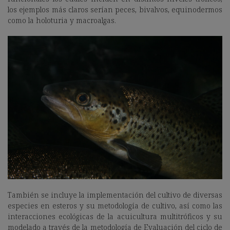
los ejemplos más claros serían peces, bivalvos, equinodermos
como la holoturia y macroalgas.
También se incluye la implementación del cultivo de diversas
especies en esteros y su metodología de cultivo, así como las
interacciones ecológicas de la acuicultura multitróficos y su
modelado a través de la metodología de Evaluación del ciclo de