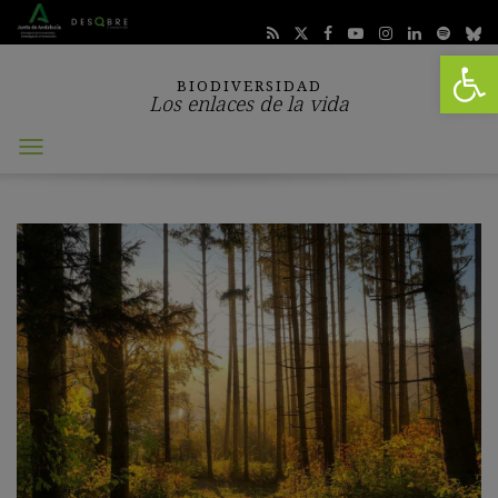
Abrir 
BIODIVERSIDAD
Los enlaces de la vida
Abrir
menú