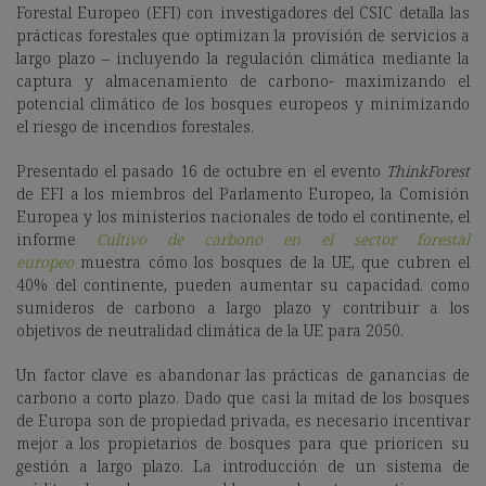
Forestal Europeo (EFI) con investigadores del CSIC detalla las
prácticas forestales que optimizan la provisión de servicios a
largo plazo – incluyendo la regulación climática mediante la
captura y almacenamiento de carbono- maximizando el
potencial climático de los bosques europeos y minimizando
el riesgo de incendios forestales.
Presentado el pasado 16 de octubre en el evento
ThinkForest
de EFI a los miembros del Parlamento Europeo, la Comisión
Europea y los ministerios nacionales de todo el continente, el
informe
Cultivo de carbono en el sector forestal
europeo
muestra cómo los bosques de la UE, que cubren el
40% del continente, pueden aumentar su capacidad. como
sumideros de carbono a largo plazo y contribuir a los
objetivos de neutralidad climática de la UE para 2050.
Un factor clave es abandonar las prácticas de ganancias de
carbono a corto plazo. Dado que casi la mitad de los bosques
de Europa son de propiedad privada, es necesario incentivar
mejor a los propietarios de bosques para que prioricen su
gestión a largo plazo. La introducción de un sistema de