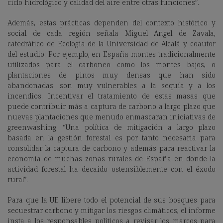
ciclo hidrológico y calidad del aire entre otras funciones”.
Además, estas prácticas dependen del contexto histórico y
social de cada región señala Miguel Angel de Zavala,
catedrático de Ecología de la Universidad de Alcalá y coautor
del estudio: Por ejemplo, en España montes tradicionalmente
utilizados para el carboneo como los montes bajos, o
plantaciones de pinos muy densas que han sido
abandonadas. son muy vulnerables a la sequía y a los
incendios. Incentivar el tratamiento de estas masas que
puede contribuir más a captura de carbono a largo plazo que
nuevas plantaciones que menudo enmascaran iniciativas de
greenwashing. “Una política de mitigación a largo plazo
basada en la gestión forestal es por tanto necesaria para
consolidar la captura de carbono y además para reactivar la
economía de muchas zonas rurales de España en donde la
actividad forestal ha decaído ostensiblemente con el éxodo
rural”.
Para que la UE libere todo el potencial de sus bosques para
secuestrar carbono y mitigar los riesgos climáticos, el informe
insta a los responsables políticos a revisar los marcos para