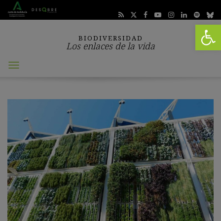
Abrir 
BIODIVERSIDAD
Los enlaces de la vida
Abrir
menú