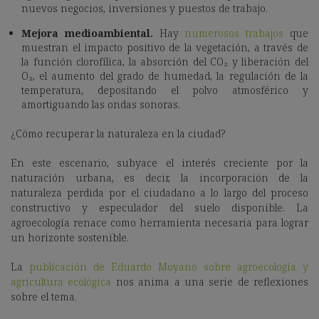
nuevos negocios, inversiones y puestos de trabajo.
Mejora medioambiental.
Hay
numerosos
trabajos
que
muestran el impacto positivo de la vegetación, a través de
la función clorofílica, la absorción del CO₂ y liberación del
O₂, el aumento del grado de humedad, la regulación de la
temperatura, depositando el polvo atmosférico y
amortiguando las ondas sonoras.
¿Cómo recuperar la naturaleza en la ciudad?
En este escenario, subyace el interés creciente por la
naturación urbana, es decir, la incorporación de la
naturaleza perdida por el ciudadano a lo largo del proceso
constructivo y especulador del suelo disponible. La
agroecología renace como herramienta necesaria para lograr
un horizonte sostenible.
La
publicación de Eduardo Moyano sobre agroecología y
agricultura ecológica
nos anima a una serie de reflexiones
sobre el tema.