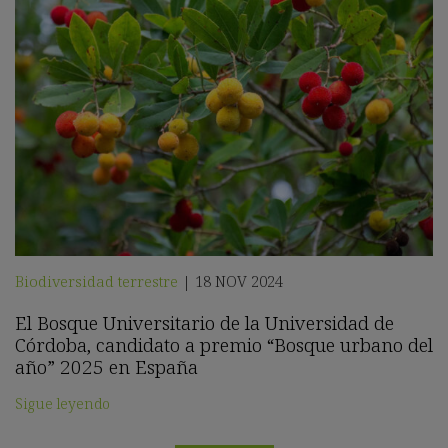
Biodiversidad terrestre
18 NOV 2024
|
El Bosque Universitario de la Universidad de
Córdoba, candidato a premio “Bosque urbano del
año” 2025 en España
Sigue leyendo