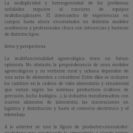
La multiplicidad y heterogeneidad de los problemas
señalados requiere el concurso de equipos
multidisciplinares. El intercambio de experiencias en
campos hasta ahora encorsetados en distintos modelos
académicos y profesionales choca con reticencias y barreras
de distintos tipos.
Retos y perspectivas.
La multifuncionalidad agroecológica tiene un futuro
optimista. No obstante, la preponderancia de unos modelos
agroecológicos y su vertiente rural y urbana dependen de
una serie de elementos a considerar. Entre ellos se incluyen
los cambios en la cadena de valor alimentaria y ornamental
que varían según los sistemas productivos (cultivos de
precisión, lucha biológica…), la industria transformadora con
nuevos alimentos de laboratorio, las innovaciones en
logística y distribución y hasta el comercio electrónico y el
teletrabajo.
A lo anterior se une la figura de productor-consumidor-
ciudadano que, practicando la agroecología o siendo testigo