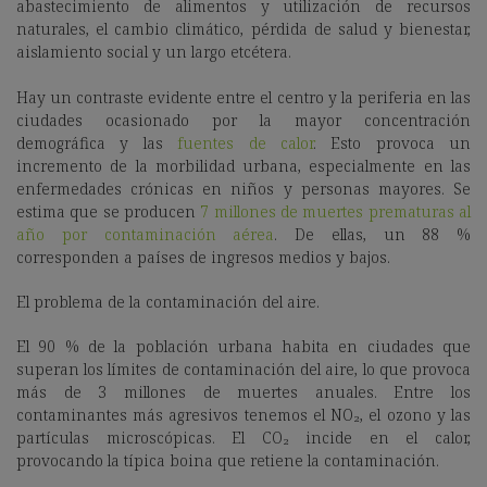
abastecimiento de alimentos y utilización de recursos
naturales, el cambio climático, pérdida de salud y bienestar,
aislamiento social y un largo etcétera.
Hay un contraste evidente entre el centro y la periferia en las
ciudades ocasionado por la mayor concentración
demográfica y las
fuentes de calor
. Esto provoca un
incremento de la morbilidad urbana, especialmente en las
enfermedades crónicas en niños y personas mayores. Se
estima que se producen
7 millones de muertes prematuras al
año por contaminación aérea
. De ellas, un 88 %
corresponden a países de ingresos medios y bajos.
El problema de la contaminación del aire.
El 90 % de la población urbana habita en ciudades que
superan los límites de contaminación del aire, lo que provoca
más de 3 millones de muertes anuales. Entre los
contaminantes más agresivos tenemos el NO₂, el ozono y las
partículas microscópicas. El CO₂ incide en el calor,
provocando la típica boina que retiene la contaminación.