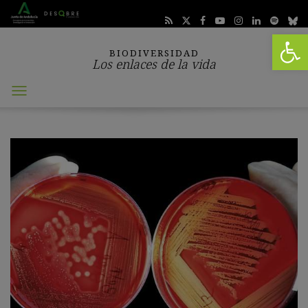
Abrir 
BIODIVERSIDAD
Los enlaces de la vida
Abrir
menú