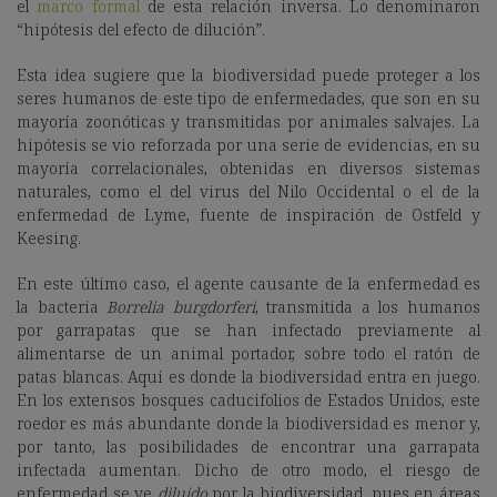
el
marco formal
de esta relación inversa. Lo denominaron
“hipótesis del efecto de dilución”.
Esta idea sugiere que la biodiversidad puede proteger a los
seres humanos de este tipo de enfermedades, que son en su
mayoría zoonóticas y transmitidas por animales salvajes. La
hipótesis se vio reforzada por una serie de evidencias, en su
mayoría correlacionales, obtenidas en diversos sistemas
naturales, como el del virus del Nilo Occidental o el de la
enfermedad de Lyme, fuente de inspiración de Ostfeld y
Keesing.
En este último caso, el agente causante de la enfermedad es
la bacteria
Borrelia burgdorferi
, transmitida a los humanos
por garrapatas que se han infectado previamente al
alimentarse de un animal portador, sobre todo el ratón de
patas blancas. Aquí es donde la biodiversidad entra en juego.
En los extensos bosques caducifolios de Estados Unidos, este
roedor es más abundante donde la biodiversidad es menor y,
por tanto, las posibilidades de encontrar una garrapata
infectada aumentan. Dicho de otro modo, el riesgo de
enfermedad se ve
diluido
por la biodiversidad, pues en áreas