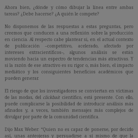
Ahora bien, ¿dónde y cómo dibujar la línea entre ambas
tareas? ¿Debe hacerse? ¿A quién le compete?
No disponemos de las respuestas a estas preguntas, pero
creemos que conducen a una reflexión sobre la producción
en ciencia. Al respecto cabe plantear si, en el actual contexto
de publicación –competitivo, acelerado, afectado por
intereses extracientíficos–, algunos análisis se están
moviendo hacia un espectro de tendencias más atractivas. Y
si la razón de ese atractivo es su rigor o, más bien, el impacto
mediático y los consiguientes beneficios académicos que
pueden generar.
El riesgo de que los investigadores se conviertan en víctimas
de las modas, del
clickbait
científico, está presente. Con ello,
puede complicarse la posibilidad de introducir análisis más
afinados y, a veces, también mensajes más complejos de
divulgar por parte de la comunidad científica.
Dijo Max Weber: “Quien no es capaz de ponerse, por decirlo
así, unas anteojeras y persuadirse a sí mismo de que la