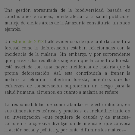
Una gestión apresurada de la biodiversidad, basada en
conclusiones erróneas, puede afectar a la salud pública: el
manejo de ciertas áreas de la Amazonía constituiría un buen
ejemplo.
Un
estudio de 2013
halló evidencias de que tanto la cobertura
forestal como la deforestación estaban relacionadas con la
incidencia de la malaria. Sin embargo, y por sorprendente
que parezca, los resultados sugieren que la cobertura forestal
está asociada con una mayor incidencia de malaria que la
propia deforestación. Así, ésta contribuiría a frenar la
malaria al eliminar cobertura forestal, mientras que los
esfuerzos de conservación supondrían un riesgo para la
salud humana, al menos, en cuanto a malaria se refiere.
La responsabilidad de cómo abordar el efecto dilución, en
sus dimensiones teóricas y prácticas, es ineludible: tanto en
su investigación –que requiere de cautela y de matices–
como en la progresiva divulgación del mensaje –que convoca
la acción social y política y, por tanto, difumina los matices–.