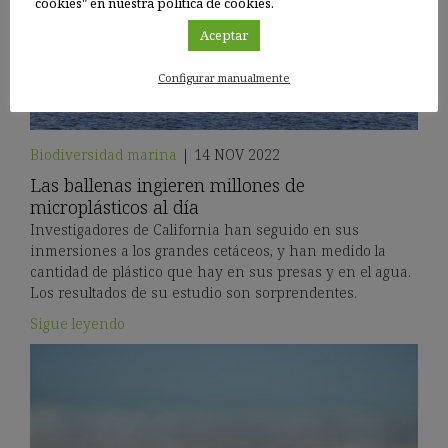
cookies" en nuestra política de cookies.
Aceptar
Configurar manualmente
Biodiversidad marina
|
14 NOV 2022
Las ballenas ingieren millones de
microplásticos al día
Investigadores de California han seguido en sus
inmersiones a los grandes cetáceos, y han medido la
cantidad de plástico que hay en sus presas y en el agua.
Los resultados de su estudio son sorprendentes.
Sigue leyendo