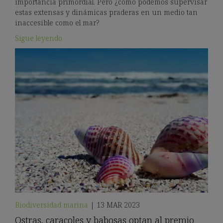
importancia primordial. Pero ¿cómo podemos supervisar
estas extensas y dinámicas praderas en un medio tan
inaccesible como el mar?
Sigue leyendo
Biodiversidad marina
|
13 MAR 2023
Ostras, caracoles y babosas optan al premio