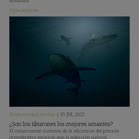
motilidad.
Sigue leyendo
Biodiversidad marina
|
05 JUL 2022
¿Son los tiburones los mejores amantes?
El consecuente aumento de la eficiencia del proceso
reproductivo propició que la selección natural