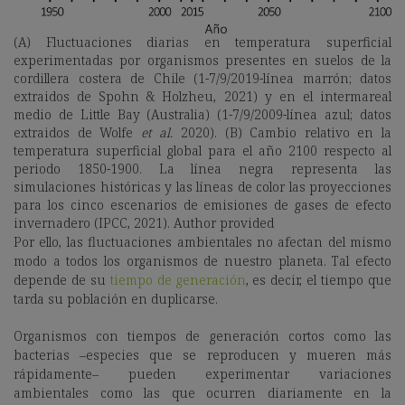
(A) Fluctuaciones diarias en temperatura superficial
experimentadas por organismos presentes en suelos de la
cordillera costera de Chile (1-7/9/2019-línea marrón; datos
extraidos de Spohn & Holzheu, 2021) y en el intermareal
medio de Little Bay (Australia) (1-7/9/2009-línea azul; datos
extraidos de Wolfe
et al.
2020). (B) Cambio relativo en la
temperatura superficial global para el año 2100 respecto al
periodo 1850-1900. La línea negra representa las
simulaciones históricas y las líneas de color las proyecciones
para los cinco escenarios de emisiones de gases de efecto
invernadero (IPCC, 2021).
Author provided
Por ello, las fluctuaciones ambientales no afectan del mismo
modo a todos los organismos de nuestro planeta. Tal efecto
depende de su
tiempo de generación
, es decir, el tiempo que
tarda su población en duplicarse.
Organismos con tiempos de generación cortos como las
bacterias –especies que se reproducen y mueren más
rápidamente– pueden experimentar variaciones
ambientales como las que ocurren diariamente en la