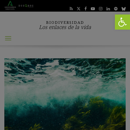
Abrir 
BIODIVERSIDAD
Los enlaces de la vida
Abrir
menú