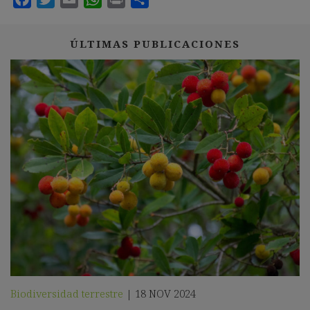
ÚLTIMAS PUBLICACIONES
Biodiversidad terrestre
18 NOV 2024
|