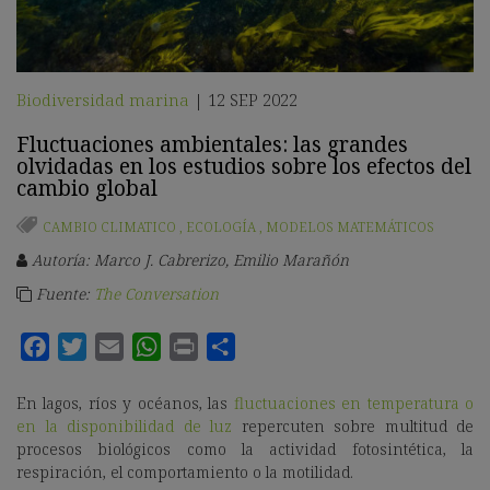
Biodiversidad marina
12 SEP 2022
|
Fluctuaciones ambientales: las grandes
olvidadas en los estudios sobre los efectos del
cambio global
CAMBIO CLIMATICO
,
ECOLOGÍA
,
MODELOS MATEMÁTICOS
Autoría: Marco J. Cabrerizo, Emilio Marañón
Fuente:
The Conversation
En lagos, ríos y océanos, las
fluctuaciones en temperatura o
en la disponibilidad de luz
repercuten sobre multitud de
procesos biológicos como la actividad fotosintética, la
respiración, el comportamiento o la motilidad.