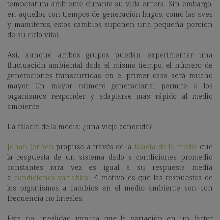
temperatura ambiente durante su vida entera. Sin embargo,
en aquellos con tiempos de generación largos, como las aves
y mamíferos, estos cambios suponen una pequeña porción
de su ciclo vital.
Así, aunque ambos grupos puedan experimentar una
fluctuación ambiental dada el mismo tiempo, el número de
generaciones transcurridas en el primer caso será mucho
mayor. Un mayor número generacional permite a los
organismos responder y adaptarse más rápido al medio
ambiente.
La falacia de la media: ¿una vieja conocida?
Johan Jensen
propuso a través de la
falacia de la media
que
la respuesta de un sistema dado a condiciones promedio
constantes rara vez es igual a su respuesta media
a
condiciones variables
. El motivo es que las respuestas de
los organismos a cambios en el medio ambiente son con
frecuencia no lineales.
Esta no linealidad implica que la variación en un factor