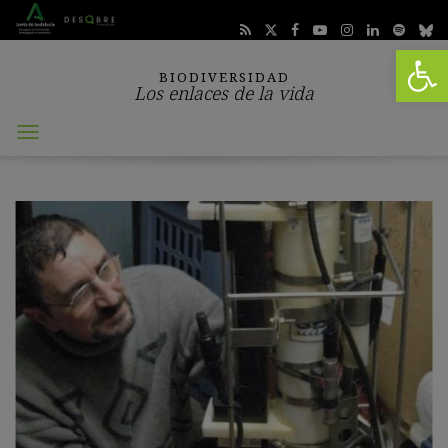
Abrir 
BIODIVERSIDAD
Los enlaces de la vida
Abrir
menú