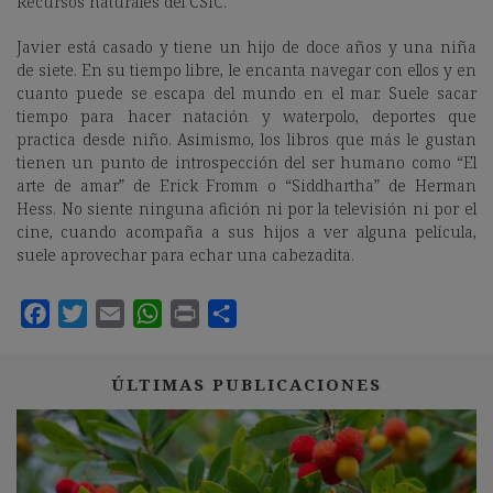
Recursos naturales del CSIC.
Javier está casado y tiene un hijo de doce años y una niña
de siete. En su tiempo libre, le encanta navegar con ellos y en
cuanto puede se escapa del mundo en el mar. Suele sacar
tiempo para hacer natación y waterpolo, deportes que
practica desde niño. Asimismo, los libros que más le gustan
tienen un punto de introspección del ser humano como “El
arte de amar” de Erick Fromm o “Siddhartha” de Herman
Hess. No siente ninguna afición ni por la televisión ni por el
cine, cuando acompaña a sus hijos a ver alguna película,
suele aprovechar para echar una cabezadita.
ÚLTIMAS PUBLICACIONES