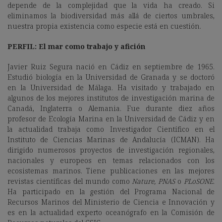
depende de la complejidad que la vida ha creado. Si
eliminamos la biodiversidad más allá de ciertos umbrales,
nuestra propia existencia como especie está en cuestión.
PERFIL: El mar como trabajo y afición
Javier Ruiz Segura nació en Cádiz en septiembre de 1965.
Estudió biología en la Universidad de Granada y se doctoró
en la Universidad de Málaga. Ha visitado y trabajado en
algunos de los mejores institutos de investigación marina de
Canadá, Inglaterra o Alemania. Fue durante diez años
profesor de Ecología Marina en la Universidad de Cádiz y en
la actualidad trabaja como Investigador Científico en el
Instituto de Ciencias Marinas de Andalucía (ICMAN). Ha
dirigido numerosos proyectos de investigación regionales,
nacionales y europeos en temas relacionados con los
ecosistemas marinos. Tiene publicaciones en las mejores
revistas científicas del mundo como
Nature, PNAS
o
PLoSONE
.
Ha participado en la gestión del Programa Nacional de
Recursos Marinos del Ministerio de Ciencia e Innovación y
es en la actualidad experto oceanógrafo en la Comisión de