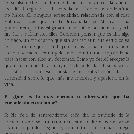
tengo algo de tiempo libre me dedico a navegar con la familia.
Estudié Biología en la Universidad de Granada, cuando aúno
no había allí ninguna especialidad relacionada con el mar.
Entonces supe que en la Universidad de Málaga había
profesores que investigaban en ecosistemas marinos y allí
me fui a hablar con ellos. Debieron pensar que estaba algo
chiflado, un muchacho que sin acabar aún sus estudios ya
tenía claro que quería trabajar en ecosistemas marinos, pero
como la vocación es muy decidida terminaron aceptándome
para hacer con ellos mi doctorado. Como yo decidí escoger la
que más me gustaba, el mar, mi trabajo desde la tesis doctoral
ha sido un proceso constante de satisfacción de mi
curiosidad sobre lo que más me interesa y apasiona en la
vida.
P: ¿Qué es lo más curioso o interesante que ha
encontrado en su labor?
R: No deja de sorprenderme cada día lo estúpido de la
relación que el ser humano mantiene con los ecosistemas de
los que depende. Degrada y contamina la costa para luego
quejarse de que no hay pesca, que las playas tienen