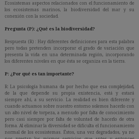
Ecosistemas aspectos relacionados con el funcionamiento de
los ecosistemas marinos, la biodiversidad del mar y su
conexión con la sociedad.
Pregunta (P): ¿Qué es la biodiversidad?
Respuesta (R) : Hay diferentes definiciones para esta palabra
pero todas pretenden incorporar el grado de variación que
presenta la vida en una determinada región, incorporando
los diferentes niveles en que ésta se organiza en la tierra.
P: ¿Por qué es tan importante?
R: La psicología humana da por hecho que esa complejidad,
de la que depende su propia existencia, está y estará
siempre ahí, a su servicio. La realidad es bien diferente y
cuando actuamos sobre nuestro entorno solemos hacerlo con
un alto nivel de torpeza, a menudo por falta de conocimiento
pero casi siempre por falta de voluntad de hacerlo de otra
forma. Al eliminar la diversidad se dificulta el funcionamiento
normal de los ecosistemas. Éstos, una vez degradados, ya no
nos prestan los mismos servicios que antes y entonces