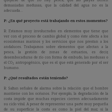
demasiadas medusas, que la calidad del agua no es la
adecuada…
P: ¿En qué proyecto está trabajando en estos momentos?
R: Estamos muy involucrados en elementos que tiene que
ver con el proceso de cambio global y como éste afecta a los
ecosistemas marinos y los servicios que nos prestan a los
andaluces. Trabajamos sobre elementos que afectan a la
pesca, la gestión de zonas de estuarios, es decir,
desembocaduras de río con forma de embudo, las medusas o
el CO
antropogénico, que es el que está generado por el ser
2
humano.
P: ¿Qué resultados están teniendo?
R: Saltan señales de alarma sobre la relación que el hombre
mantiene con los océanos. Por ejemplo, la degradación de la
costa impide que muchas especies cierren adecuadamente
su ciclo vital. A pesar de representar una parte muy pequeña
de su superficie la costa es como la piel del mar, si la