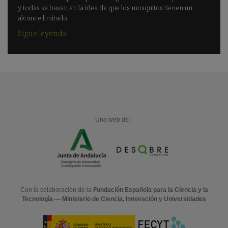
y todas se basan en la idea de que los mosquitos tienen un
alcance limitado.
Sigue leyendo
Una web de:
Con la colaboración de la
Fundación Española para la Ciencia y la
Tecnología — Ministerio de Ciencia, Innovación y Universidades