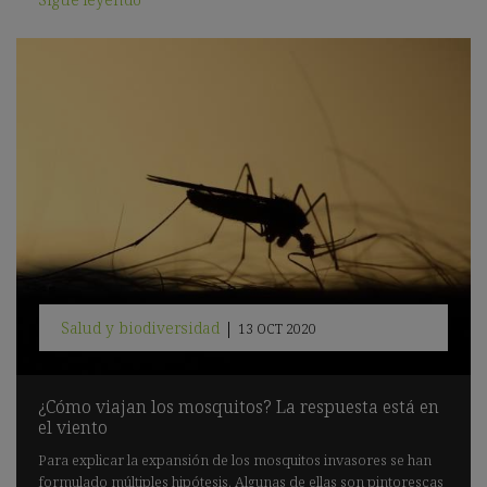
Salud y biodiversidad
|
13 OCT 2020
¿Cómo viajan los mosquitos? La respuesta está en
el viento
Para explicar la expansión de los mosquitos invasores se han
formulado múltiples hipótesis. Algunas de ellas son pintorescas