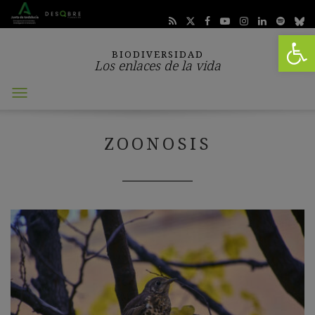
Abrir 
BIODIVERSIDAD
Los enlaces de la vida
Abrir
menú
ZOONOSIS