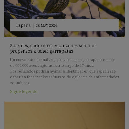
España
|
28 MAY 2024
Zorzales, codornices y pinzones son más
propensos a tener garrapatas
Un nuevo estudio analiza la prevalencia de garrapatas en más
de 600.000 aves capturadas a lo largo de 17 años.
Los resultados podrán ayudar a identificar en qué especies se
deberían focalizar los esfuerzos de vigilancia de enfermedades
zoonóticas.
Sigue leyendo