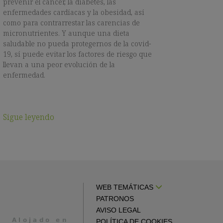
prevenir el cáncer, la diabetes, las
enfermedades cardíacas y la obesidad, así
como para contrarrestar las carencias de
micronutrientes. Y aunque una dieta
saludable no pueda protegernos de la covid-
19, sí puede evitar los factores de riesgo que
llevan a una peor evolución de la
enfermedad.
Sigue leyendo
WEB TEMÁTICAS
PATRONOS
AVISO LEGAL
POLÍTICA DE COOKIES