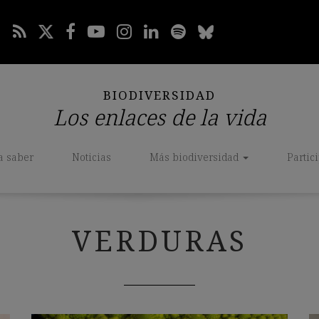
BIODIVERSIDAD
Los enlaces de la vida
a saber
Noticias
Más biodiversidad
Partic
VERDURAS