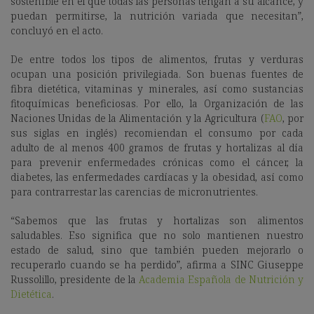
sostenible en el que todas las personas tengan a su alcance, y
puedan permitirse, la nutrición variada que necesitan”,
concluyó en el acto.
De entre todos los tipos de alimentos, frutas y verduras
ocupan una posición privilegiada. Son buenas fuentes de
fibra dietética, vitaminas y minerales, así como sustancias
fitoquímicas beneficiosas. Por ello, la Organización de las
Naciones Unidas de la Alimentación y la Agricultura (
FAO
, por
sus siglas en inglés) recomiendan el consumo por cada
adulto de al menos 400 gramos de frutas y hortalizas al día
para prevenir enfermedades crónicas como el cáncer, la
diabetes, las enfermedades cardíacas y la obesidad, así como
para contrarrestar las carencias de micronutrientes.
“Sabemos que las frutas y hortalizas son alimentos
saludables. Eso significa que no solo mantienen nuestro
estado de salud, sino que también pueden mejorarlo o
recuperarlo cuando se ha perdido”, afirma a SINC
Giuseppe
Russolillo, presidente de la
Academia Española de Nutrición y
Dietética
.