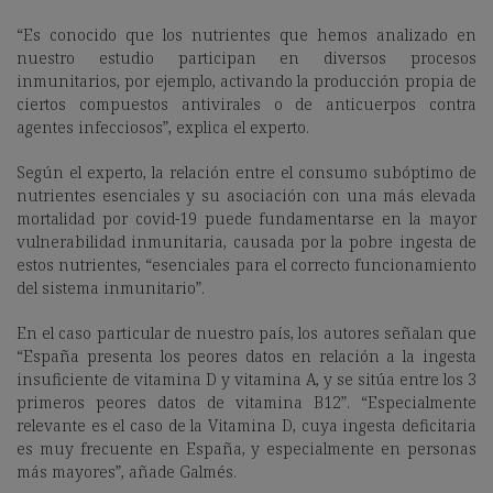
“Es conocido que los nutrientes que hemos analizado en
nuestro estudio participan en diversos procesos
inmunitarios, por ejemplo, activando la producción propia de
ciertos
compuestos antivirales o de anticuerpos contra
agentes infecciosos”, explica el experto.
Según el experto, la relación entre el consumo subóptimo de
nutrientes esenciales y su asociación con una más elevada
mortalidad por covid-19
puede fundamentarse
en la mayor
vulnerabilidad inmunitaria, causada por la pobre ingesta de
estos nutrientes, “esenciales para el correcto funcionamiento
del sistema inmunitario”.
En el caso particular de nuestro país, los autores señalan que
“España presenta los peores datos en relación a la ingesta
insuficiente de vitamina D y vitamina A, y se sitúa entre los 3
primeros peores datos de vitamina B12”. “Especialmente
relevante es el caso de la Vitamina D, cuya ingesta deficitaria
es muy frecuente en España, y
especialmente en personas
más mayores”, añade Galmés.