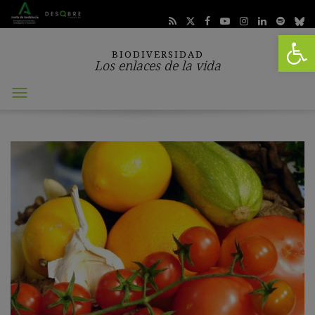
Abrir 
BIODIVERSIDAD
Los enlaces de la vida
Abrir
menú