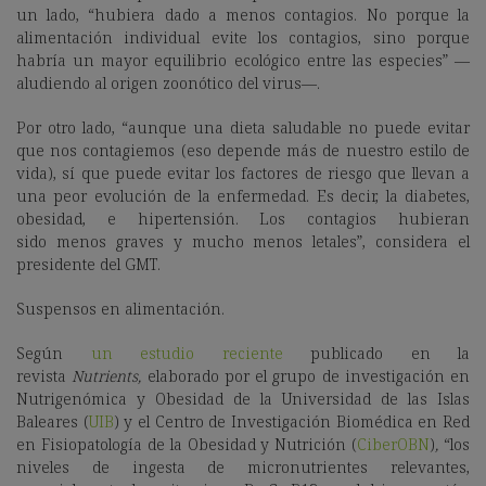
un lado, “hubiera dado a menos contagios. No porque la
alimentación individual evite los contagios, sino porque
habría un
mayor equilibrio ecológico entre las especies” —
aludiendo al origen zoonótico del virus—.
Por otro lado, “aunque una dieta saludable no puede evitar
que nos contagiemos (eso depende más de nuestro estilo de
vida), sí que puede evitar los factores de riesgo que llevan a
una peor evolución de la enfermedad. Es decir, la diabetes,
obesidad, e hipertensión. Los contagios hubieran
sido
menos graves y mucho menos letales”, considera el
presidente del GMT.
Suspensos en alimentación.
Según
un estudio reciente
publicado en la
revista
Nutrients,
elaborado por el grupo de investigación en
Nutrigenómica y Obesidad de la
Universidad de las Islas
Baleares
(
UIB
) y el Centro de Investigación Biomédica en Red
en Fisiopatología de la Obesidad y Nutrición (
CiberOBN
)
,
“los
niveles de ingesta de micronutrientes relevantes,