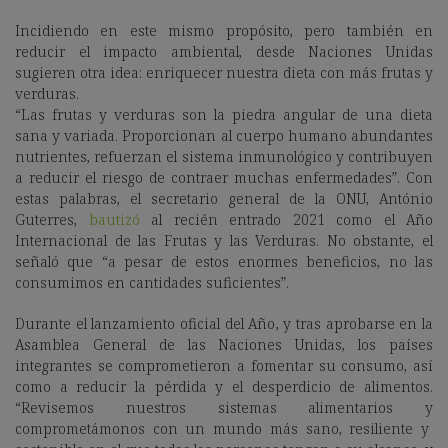
Incidiendo en este mismo propósito, pero también en
reducir el impacto ambiental, desde Naciones Unidas
sugieren otra idea: enriquecer nuestra dieta con más frutas y
verduras.
“Las frutas y verduras son la piedra angular de una dieta
sana y variada. Proporcionan al cuerpo humano abundantes
nutrientes, refuerzan el sistema inmunológico y contribuyen
a reducir el riesgo de contraer muchas enfermedades”. Con
estas palabras, el secretario general de la ONU, António
Guterres,
bautizó
al recién entrado 2021 como el
Año
Internacional de las Frutas y las Verduras. No obstante, el
señaló que “a pesar de estos enormes beneficios, no las
consumimos en cantidades suficientes”.
Durante el lanzamiento oficial del Año, y tras aprobarse en la
Asamblea General de las Naciones Unidas, los países
integrantes se comprometieron a fomentar su consumo, así
como a reducir la pérdida y el desperdicio de alimentos.
“Revisemos nuestros sistemas alimentarios y
comprometámonos con un mundo más sano, resiliente y