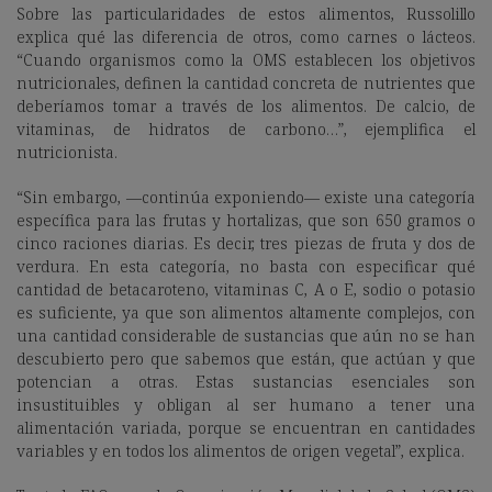
Sobre las particularidades de estos alimentos, Russolillo
explica qué las diferencia de otros, como carnes o lácteos.
“Cuando organismos como la OMS establecen los objetivos
nutricionales, definen la cantidad concreta de nutrientes que
deberíamos tomar a través de los alimentos. De calcio, de
vitaminas, de hidratos de carbono…”, ejemplifica el
nutricionista.
“Sin embargo, —continúa exponiendo— existe una categoría
específica para las frutas y hortalizas, que son 650 gramos o
cinco raciones diarias. Es decir,
tres piezas de fruta y dos de
verdura. En esta categoría, no basta con especificar qué
cantidad de betacaroteno, vitaminas C, A o E, sodio o potasio
es suficiente, ya que son alimentos altamente complejos, con
una cantidad considerable de sustancias que aún no se han
descubierto pero que sabemos que están, que actúan y que
potencian a otras. Estas sustancias esenciales son
insustituibles y obligan al ser humano a tener una
alimentación variada, porque se encuentran en cantidades
variables y en todos los alimentos de origen vegetal”, explica.