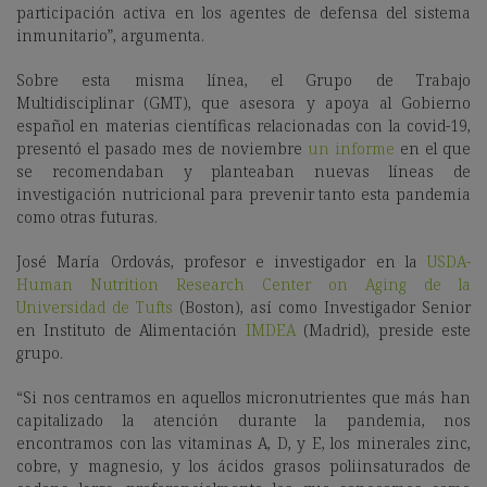
participación activa en los agentes de defensa del sistema
inmunitario”, argumenta.
Sobre esta misma línea, el
Grupo de Trabajo
Multidisciplinar (GMT), que asesora y apoya al Gobierno
español en materias científicas relacionadas con la covid-19,
presentó el pasado mes de noviembre
un informe
en el que
se recomendaban y planteaban nuevas líneas de
investigación nutricional para prevenir tanto esta pandemia
como otras futuras.
José María Ordovás, profesor e investigador en la
USDA-
Human Nutrition Research Center on Aging de la
Universidad de Tufts
(Boston), así como Investigador Senior
en Instituto de Alimentación
IMDEA
(Madrid), preside este
grupo.
“Si nos centramos en aquellos micronutrientes que más han
capitalizado la atención durante la pandemia, nos
encontramos con las vitaminas A, D, y E, los minerales zinc,
cobre, y magnesio, y los ácidos grasos poliinsaturados de