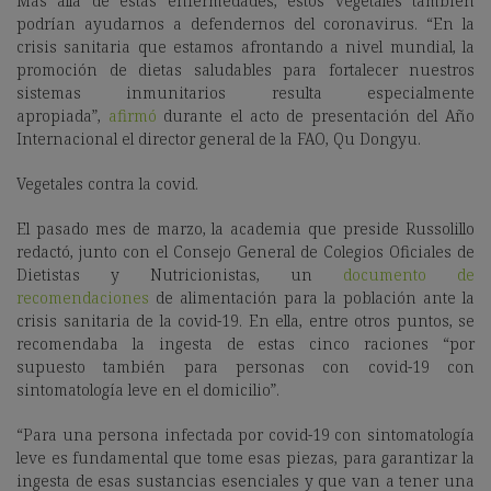
Más allá de estas enfermedades, estos vegetales también
podrían ayudarnos a defendernos del coronavirus. “En la
crisis sanitaria que estamos afrontando a nivel mundial, la
promoción de dietas saludables para fortalecer nuestros
sistemas inmunitarios resulta especialmente
apropiada”,
afirmó
durante el acto de presentación del Año
Internacional el director general de la FAO, Qu Dongyu.
Vegetales contra la covid.
El pasado mes de marzo, la academia que preside Russolillo
redactó, junto con el Consejo General de Colegios Oficiales de
Dietistas y Nutricionistas, un
documento de
recomendaciones
de alimentación para la población ante la
crisis sanitaria de la covid-19. En ella, entre otros puntos, se
recomendaba la ingesta de estas cinco raciones “por
supuesto también para personas con covid-19 con
sintomatología leve en el domicilio”.
“Para una persona infectada por covid-19 con sintomatología
leve es fundamental que tome esas piezas, para garantizar la
ingesta de esas sustancias esenciales y que van a tener una