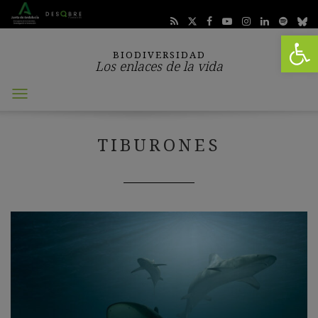
Abrir 
BIODIVERSIDAD
Los enlaces de la vida
Abrir
menú
TIBURONES