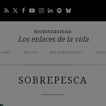
BIODIVERSIDAD
Los enlaces de la vida
a saber
Noticias
Más biodiversidad
Partic
SOBREPESCA