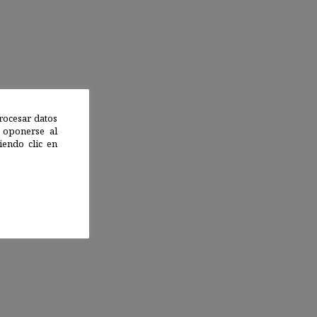
rocesar datos
 oponerse al
endo clic en