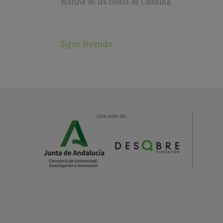
marina de las costas de Cataluña.
Sigue leyendo
Una web de: