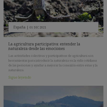
España
|
01 DIC 2021
La agricultura participativa: entender la
naturaleza desde las emociones
Las actividades colectivas y participativas de agricultura son
herramientas para introducir la naturaleza en la vida cotidiana
de las personas y ayudar a mejorar la conexión entre estas y la
naturaleza.
Sigue leyendo