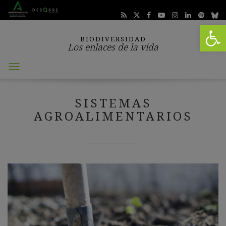
Abrir 
BIODIVERSIDAD
Los enlaces de la vida
Abrir
menú
SISTEMAS
AGROALIMENTARIOS