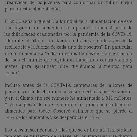
creatividad de los jóvenes para conformar un futuro mejor
para nuestra alimentación.
El Sr. QU señaló que el Día Mundial de la Alimentación de este
año llega en un momento crítico para el mundo. A pesar de
las dificultades ocasionadas por la pandemia de la COVID‑19,
“durante el último año también hemos sido testigos de la
resiliencia y la fuerza de cada uno de nosotros”. En particular,
rindió homenaje a “todos nuestros héroes de la alimentación
de todo el mundo que siguieron trabajando contra viento y
marea para garantizar que tuviéramos alimentos para
comer”.
Incluso antes de la COVID-19, centenares de millones de
personas en todo el mundo se veían afectadas por el hambre,
y en el último año ese número ha aumentado a 811 millones.
Y eso a pesar de que el mundo ha producido suficientes
alimentos para todos. Observó asimismo que se pierde el
14 % de los alimentos y se desperdicia el 17 %.
Los retos trascendentales a los que se enfrenta la humanidad
también se pusieron de relieve en los mensajes que dieron