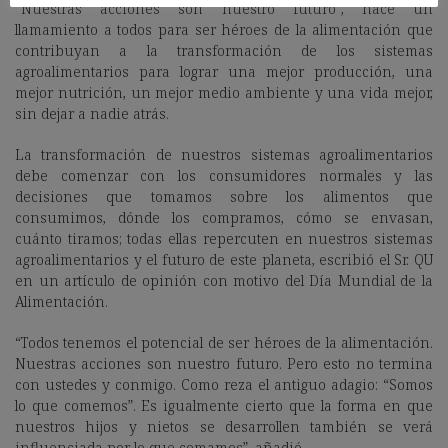
“Nuestras acciones son nuestro futuro”, hace un
llamamiento a todos para ser héroes de la alimentación que
contribuyan a la transformación de los sistemas
agroalimentarios para lograr una mejor producción, una
mejor nutrición, un mejor medio ambiente y una vida mejor,
sin dejar a nadie atrás.
La transformación de nuestros sistemas agroalimentarios
debe comenzar con los consumidores normales y las
decisiones que tomamos sobre los alimentos que
consumimos, dónde los compramos, cómo se envasan,
cuánto tiramos; todas ellas repercuten en nuestros sistemas
agroalimentarios y el futuro de este planeta, escribió el Sr. QU
en un artículo de opinión con motivo del Día Mundial de la
Alimentación.
“Todos tenemos el potencial de ser héroes de la alimentación.
Nuestras acciones son nuestro futuro. Pero esto no termina
con ustedes y conmigo. Como reza el antiguo adagio: “Somos
lo que comemos”. Es igualmente cierto que la forma en que
nuestros hijos y nietos se desarrollen también se verá
influenciada por lo que comamos”, añadió.