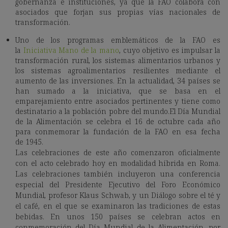
gobernanza e instituciones, ya que la FAO colabora con
asociados que forjan sus propias vías nacionales de
transformación.
Uno de los programas emblemáticos de la FAO es
la
Iniciativa Mano de la mano
, cuyo objetivo es impulsar la
transformación rural, los sistemas alimentarios urbanos y
los sistemas agroalimentarios resilientes mediante el
aumento de las inversiones. En la actualidad, 34 países se
han sumado a la iniciativa, que se basa en el
emparejamiento entre asociados pertinentes y tiene como
destinatario a la población pobre del mundo.El Día Mundial
de la Alimentación se celebra el 16 de octubre cada año
para conmemorar la fundación de la FAO en esa fecha
de 1945.
Las celebraciones de este año comenzaron oficialmente
con el acto celebrado hoy en modalidad híbrida en Roma.
Las celebraciones también incluyeron una conferencia
especial del Presidente Ejecutivo del Foro Económico
Mundial, profesor Klaus Schwab, y un Diálogo sobre el té y
el café, en el que se examinaron las tradiciones de estas
bebidas. En unos 150 países se celebran actos en
conmemoración del Día Mundial de la Alimentación, por