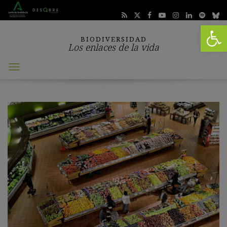
Abrir 
BIODIVERSIDAD
Los enlaces de la vida
Abrir
menú