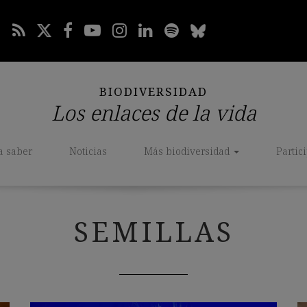
BIODIVERSIDAD
Los enlaces de la vida
a saber
Noticias
Más biodiversidad
Partic
SEMILLAS