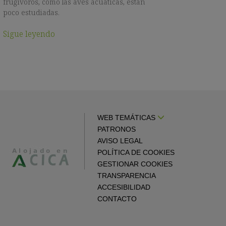
frugívoros, como las aves acuáticas, están
poco estudiadas.
Sigue leyendo
WEB TEMÁTICAS
PATRONOS
AVISO LEGAL
POLÍTICA DE COOKIES
GESTIONAR COOKIES
TRANSPARENCIA
ACCESIBILIDAD
CONTACTO