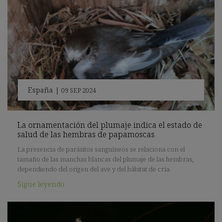
España
|
09 SEP 2024
La ornamentación del plumaje indica el estado de
salud de las hembras de papamoscas
La presencia de parásitos sanguíneos se relaciona con el
tamaño de las manchas blancas del plumaje de las hembras,
dependiendo del origen del ave y del hábitat de cría.
Sigue leyendo