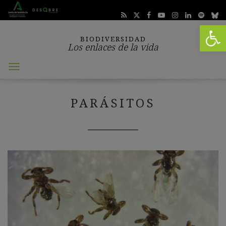
Abrir 
BIODIVERSIDAD
Los enlaces de la vida
Abrir
menú
PARÁSITOS