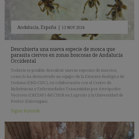
Andalucía
,
España
|
13 NOV 2024
Descubierta una nueva especie de mosca que
parasita ciervos en zonas boscosas de Andalucía
Occidental
Todavía es posible descubrir nuevas especies de insectos,
como lo ha demostrado un equipo de la Estación Biológica de
Doñana (EBD-CSIC), en colaboración con el Centro de
Rickettsiosis y Enfermedades Transmitidas por Artrópodos
Vectores (CRETAV) del CIBIR en Logroño y la Universidad de
Prešov (Eslovaquia).
Sigue leyendo