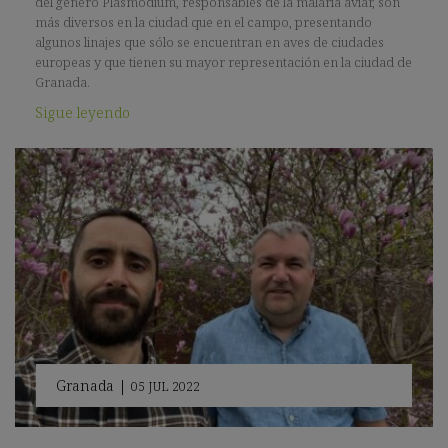
del género Plasmodium, responsables de la malaria aviar, son
más diversos en la ciudad que en el campo, presentando
algunos linajes que sólo se encuentran en aves de ciudades
europeas y que tienen su mayor representación en la ciudad de
Granada.
Sigue leyendo
Granada
|
05 JUL 2022