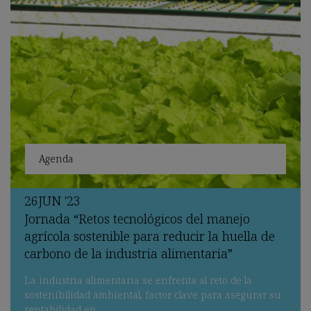
Agenda
26
JUN
'23
Jornada “Retos tecnológicos del manejo
agrícola sostenible para reducir la huella de
carbono de la industria alimentaria”
La industria alimentaria se enfrenta al reto de la
sostenibilidad ambiental, factor clave para asegurar su
rentabilidad en…