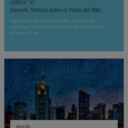
10
NOV
'21
Jornada Técnica sobre el Virus del Nilo
Expertos de diversas entidades y centros de
investigación del ámbito público se darán cita el
próximo 10 de…
Agenda