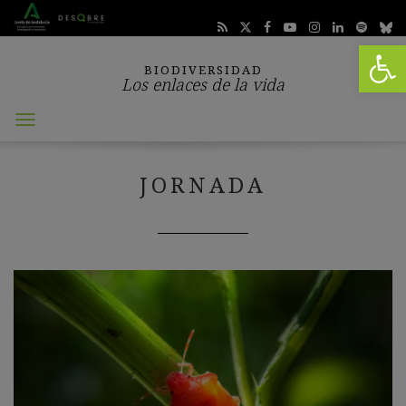
Abrir 
BIODIVERSIDAD
Los enlaces de la vida
Abrir
menú
JORNADA